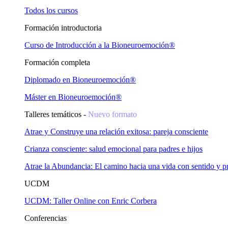
Todos los cursos
Formación introductoria
Curso de Introducción a la Bioneuroemoción®
Formación completa
Diplomado en Bioneuroemoción®
Máster en Bioneuroemoción®
Talleres temáticos -
Nuevo formato
Atrae y Construye una relación exitosa: pareja consciente
Crianza consciente: salud emocional para padres e hijos
Atrae la Abundancia: El camino hacia una vida con sentido y p
UCDM
UCDM: Taller Online con Enric Corbera
Conferencias