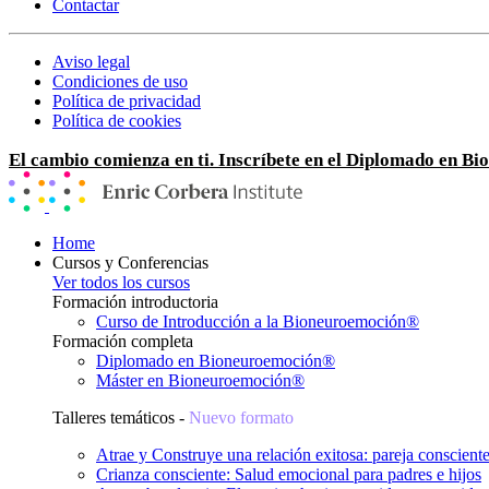
Contactar
Aviso legal
Condiciones de uso
Política de privacidad
Política de cookies
El cambio comienza en ti. Inscríbete en el Diplomado en B
Home
Cursos y Conferencias
Ver todos los cursos
Formación introductoria
Curso de Introducción a la Bioneuroemoción®
Formación completa
Diplomado en Bioneuroemoción®
Máster en Bioneuroemoción®
Talleres temáticos -
Nuevo formato
Atrae y Construye una relación exitosa: pareja conscient
Crianza consciente: Salud emocional para padres e hijos