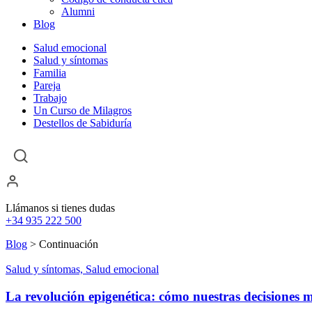
Alumni
Blog
Salud emocional
Salud y síntomas
Familia
Pareja
Trabajo
Un Curso de Milagros
Destellos de Sabiduría
Llámanos si tienes dudas
+34 935 222 500
Blog
> Continuación
Salud y síntomas, Salud emocional
La revolución epigenética: cómo nuestras decisiones 