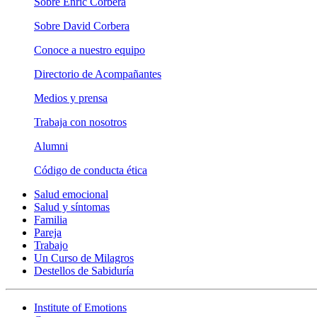
Sobre Enric Corbera
Sobre David Corbera
Conoce a nuestro equipo
Directorio de Acompañantes
Medios y prensa
Trabaja con nosotros
Alumni
Código de conducta ética
Salud emocional
Salud y síntomas
Familia
Pareja
Trabajo
Un Curso de Milagros
Destellos de Sabiduría
Institute of Emotions