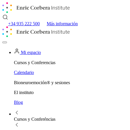
+34 935 222 500
Más información
Mi espacio
Cursos y Conferencias
Calendario
Bioneuroemoción® y sesiones
El instituto
Blog
Cursos y Conferéncias