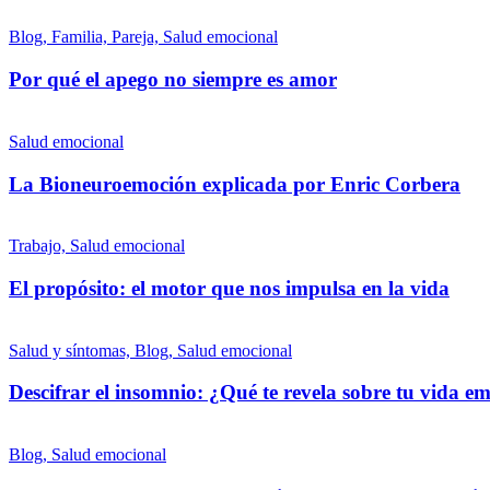
Blog, Familia, Pareja, Salud emocional
Por qué el apego no siempre es amor
Salud emocional
La Bioneuroemoción explicada por Enric Corbera
Trabajo, Salud emocional
El propósito: el motor que nos impulsa en la vida
Salud y síntomas, Blog, Salud emocional
Descifrar el insomnio: ¿Qué te revela sobre tu vida e
Blog, Salud emocional