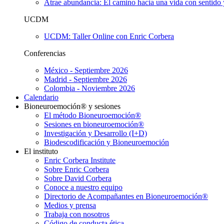
Atrae abundancia: El camino hacia una vida con sentido 
UCDM
UCDM: Taller Online con Enric Corbera
Conferencias
México - Septiembre 2026
Madrid - Septiembre 2026
Colombia - Noviembre 2026
Calendario
Bioneuroemoción® y sesiones
El método Bioneuroemoción®
Sesiones en bioneuroemoción®
Investigación y Desarrollo (I+D)
Biodescodificación y Bioneuroemoción
El instituto
Enric Corbera Institute
Sobre Enric Corbera
Sobre David Corbera
Conoce a nuestro equipo
Directorio de Acompañantes en Bioneuroemoción®
Medios y prensa
Trabaja con nosotros
Código de conducta ética