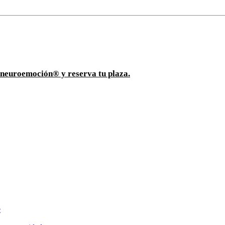
ioneuroemoción® y reserva tu plaza.
e