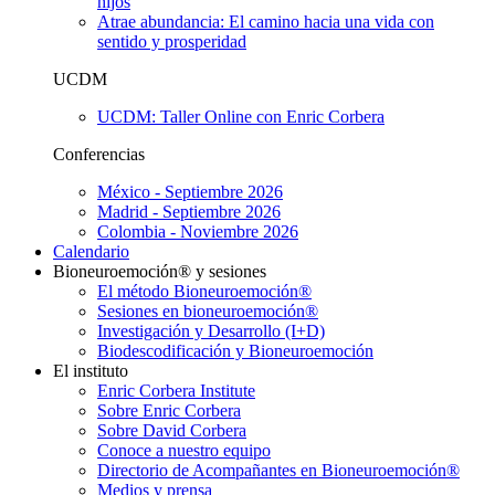
hijos
Atrae abundancia: El camino hacia una vida con
sentido y prosperidad
UCDM
UCDM: Taller Online con Enric Corbera
Conferencias
México - Septiembre 2026
Madrid - Septiembre 2026
Colombia - Noviembre 2026
Calendario
Bioneuroemoción® y sesiones
El método Bioneuroemoción®
Sesiones en bioneuroemoción®
Investigación y Desarrollo (I+D)
Biodescodificación y Bioneuroemoción
El instituto
Enric Corbera Institute
Sobre Enric Corbera
Sobre David Corbera
Conoce a nuestro equipo
Directorio de Acompañantes en Bioneuroemoción®
Medios y prensa