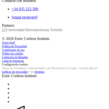
Contacta con nosotros
+34 935 222 500
[email protected]
Partners
©
2026
Enric Corbera Institute.
Aviso legal
Política de Privacidad
Condiciones de uso
Política de cookies
Grabación de llamadas
Canal de denuncias
Configuración cookies
Todos los formularios están protegidos por Recaptcha de Google. Consulta aquí las
políticas de privacidad
y los
términos
.
Enric Corbera
Institute