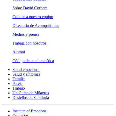
Sobre David Corbera
Conoce a nuestro equipo
Directorio de Acompañantes
Medios y prensa
Trabaja con nosotros
Alumni
Código de conducta ética
Salud emocional
Salud y síntomas
Familia
Pareja
Trabajo
Un Curso de Milagros
Destellos de Sabiduría
Institute of Emotions
Contactar