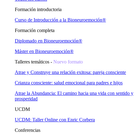
Formación introductoria
Curso de Introducción a la Bioneuroemoción®
Formación completa
Diplomado en Bioneuroemoción®
Máster en Bioneuroemoción®
Talleres temáticos -
Nuevo formato
Atrae y Construye una relación exitosa: pareja consciente
Crianza consciente: salud emocional para padres e hijos
Atrae la Abundancia: El camino hacia una vida con sentido y
prosperidad
UCDM
UCDM: Taller Online con Enric Corbera
Conferencias