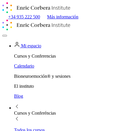
+34 935 222 500
Más información
Mi espacio
Cursos y Conferencias
Calendario
Bioneuroemoción® y sesiones
El instituto
Blog
Cursos y Conferéncias
Todos los cursos