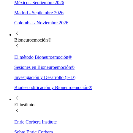
México - Septiembre 2026
Madrid - Septiembre 2026
Colombia - Noviembre 2026
Bioneuroemoción®
El método Bioneuroemoción®
Sesiones en Bioneuroemoción®
Investigación y Desarrollo (I+D)
Biodescodificación y Bioneuroemoción®
El instituto
Enric Corbera Institute
Sobre Enric Corbera