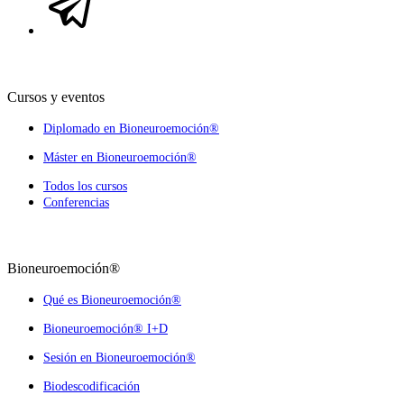
Cursos y eventos
Diplomado en Bioneuroemoción®
Máster en Bioneuroemoción®
Todos los cursos
Conferencias
Bioneuroemoción®
Qué es Bioneuroemoción®
Bioneuroemoción® I+D
Sesión en Bioneuroemoción®
Biodescodificación