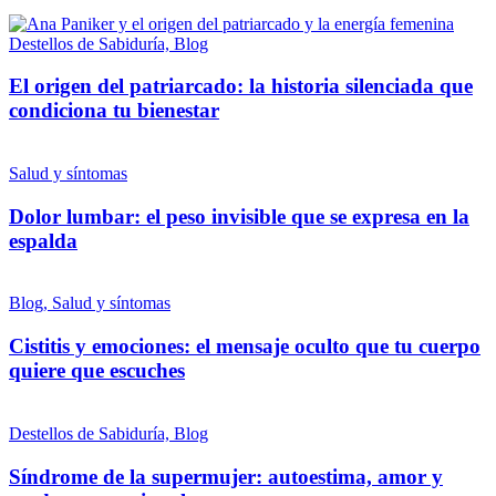
Destellos de Sabiduría, Blog
El origen del patriarcado: la historia silenciada que
condiciona tu bienestar
Salud y síntomas
Dolor lumbar: el peso invisible que se expresa en la
espalda
Blog, Salud y síntomas
Cistitis y emociones: el mensaje oculto que tu cuerpo
quiere que escuches
Destellos de Sabiduría, Blog
Síndrome de la supermujer: autoestima, amor y