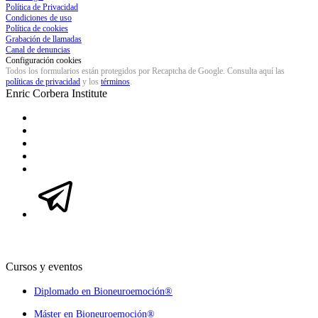
Política de Privacidad
Condiciones de uso
Política de cookies
Grabación de llamadas
Canal de denuncias
Configuración cookies
Todos los formularios están protegidos por Recaptcha de Google. Consulta aquí las
políticas de privacidad
y los
términos
.
Enric Corbera
Institute
Cursos y eventos
Diplomado en Bioneuroemoción®
Máster en Bioneuroemoción®