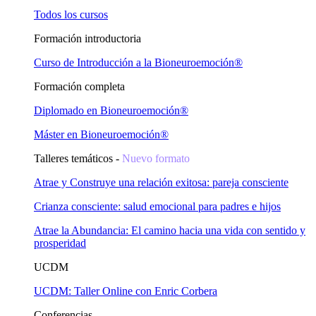
Todos los cursos
Formación introductoria
Curso de Introducción a la Bioneuroemoción®
Formación completa
Diplomado en Bioneuroemoción®
Máster en Bioneuroemoción®
Talleres temáticos -
Nuevo formato
Atrae y Construye una relación exitosa: pareja consciente
Crianza consciente: salud emocional para padres e hijos
Atrae la Abundancia: El camino hacia una vida con sentido y
prosperidad
UCDM
UCDM: Taller Online con Enric Corbera
Conferencias