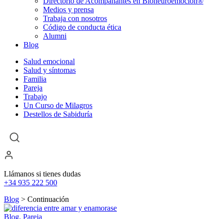
Directorio de Acompañantes en Bioneuroemoción®
Medios y prensa
Trabaja con nosotros
Código de conducta ética
Alumni
Blog
Salud emocional
Salud y síntomas
Familia
Pareja
Trabajo
Un Curso de Milagros
Destellos de Sabiduría
Llámanos si tienes dudas
+34 935 222 500
Blog
> Continuación
Blog, Pareja