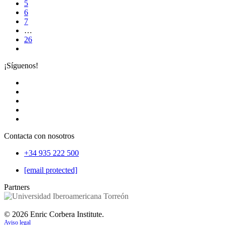
5
6
7
…
26
¡Síguenos!
Contacta con nosotros
+34 935 222 500
[email protected]
Partners
©
2026
Enric Corbera Institute.
Aviso legal