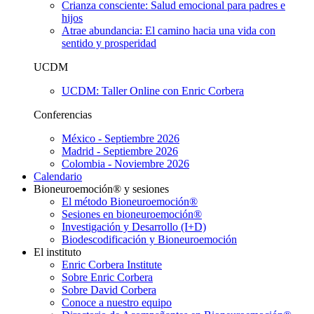
Crianza consciente: Salud emocional para padres e
hijos
Atrae abundancia: El camino hacia una vida con
sentido y prosperidad
UCDM
UCDM: Taller Online con Enric Corbera
Conferencias
México - Septiembre 2026
Madrid - Septiembre 2026
Colombia - Noviembre 2026
Calendario
Bioneuroemoción® y sesiones
El método Bioneuroemoción®
Sesiones en bioneuroemoción®
Investigación y Desarrollo (I+D)
Biodescodificación y Bioneuroemoción
El instituto
Enric Corbera Institute
Sobre Enric Corbera
Sobre David Corbera
Conoce a nuestro equipo