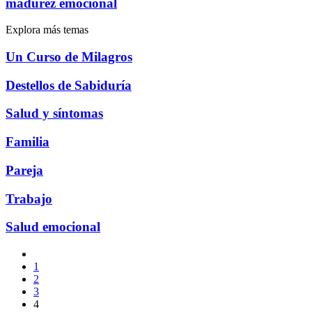
madurez emocional
Explora más temas
Un Curso de Milagros
Destellos de Sabiduría
Salud y síntomas
Familia
Pareja
Trabajo
Salud emocional
1
2
3
4