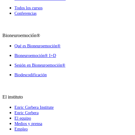
Todos los cursos
Conferencias
Bioneuroemoción®
Qué es Bioneuroemoción®
Bioneuroemoción® I+D
Sesión en Bioneuroemoción®
Biodescodificación
El instituto
Enric Corbera Institute
Enric Corbera
El equipo
Medios y prensa
Empleo