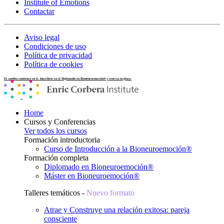
Institute of Emotions
Contactar
Aviso legal
Condiciones de uso
Política de privacidad
Política de cookies
El cambio comienza en ti. Inscríbete en el Diplomado en Bioneuroemoción® y reserva tu plaza.
Home
Cursos y Conferencias
Ver todos los cursos
Formación introductoria
Curso de Introducción a la Bioneuroemoción®
Formación completa
Diplomado en Bioneuroemoción®
Máster en Bioneuroemoción®
Talleres temáticos -
Nuevo formato
Atrae y Construye una relación exitosa: pareja
consciente