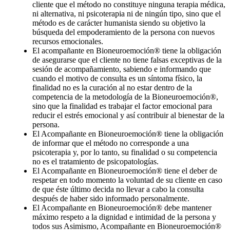
cliente que el método no constituye ninguna terapia médica,
ni alternativa, ni psicoterapia ni de ningún tipo, sino que el
método es de carácter humanista siendo su objetivo la
búsqueda del empoderamiento de la persona con nuevos
recursos emocionales.
El acompañante en Bioneuroemoción® tiene la obligación
de asegurarse que el cliente no tiene falsas exceptivas de la
sesión de acompañamiento, sabiendo e informando que
cuando el motivo de consulta es un síntoma físico, la
finalidad no es la curación al no estar dentro de la
competencia de la metodología de la Bioneuroemoción®,
sino que la finalidad es trabajar el factor emocional para
reducir el estrés emocional y así contribuir al bienestar de la
persona.
El Acompañante en Bioneuroemoción® tiene la obligación
de informar que el método no corresponde a una
psicoterapia y, por lo tanto, su finalidad o su competencia
no es el tratamiento de psicopatologías.
El Acompañante en Bioneuroemoción® tiene el deber de
respetar en todo momento la voluntad de su cliente en caso
de que éste último decida no llevar a cabo la consulta
después de haber sido informado personalmente.
El Acompañante en Bioneuroemoción® debe mantener
máximo respeto a la dignidad e intimidad de la persona y
todos sus Asimismo, Acompañante en Bioneuroemoción®