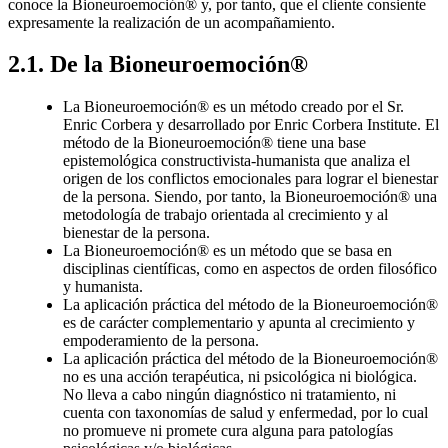
conoce la Bioneuroemoción® y, por tanto, que el cliente consiente
expresamente la realización de un acompañamiento.
2.1. De la Bioneuroemoción®
La Bioneuroemoción® es un método creado por el Sr.
Enric Corbera y desarrollado por Enric Corbera Institute. El
método de la Bioneuroemoción® tiene una base
epistemológica constructivista-humanista que analiza el
origen de los conflictos emocionales para lograr el bienestar
de la persona. Siendo, por tanto, la Bioneuroemoción® una
metodología de trabajo orientada al crecimiento y al
bienestar de la persona.
La Bioneuroemoción® es un método que se basa en
disciplinas científicas, como en aspectos de orden filosófico
y humanista.
La aplicación práctica del método de la Bioneuroemoción®
es de carácter complementario y apunta al crecimiento y
empoderamiento de la persona.
La aplicación práctica del método de la Bioneuroemoción®
no es una acción terapéutica, ni psicológica ni biológica.
No lleva a cabo ningún diagnóstico ni tratamiento, ni
cuenta con taxonomías de salud y enfermedad, por lo cual
no promueve ni promete cura alguna para patologías