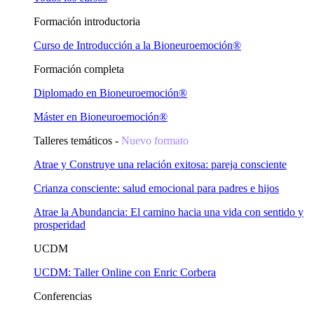
Formación introductoria
Curso de Introducción a la Bioneuroemoción®
Formación completa
Diplomado en Bioneuroemoción®
Máster en Bioneuroemoción®
Talleres temáticos -
Nuevo formato
Atrae y Construye una relación exitosa: pareja consciente
Crianza consciente: salud emocional para padres e hijos
Atrae la Abundancia: El camino hacia una vida con sentido y
prosperidad
UCDM
UCDM: Taller Online con Enric Corbera
Conferencias