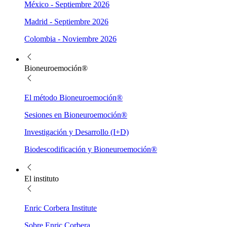
México - Septiembre 2026
Madrid - Septiembre 2026
Colombia - Noviembre 2026
Bioneuroemoción®
El método Bioneuroemoción®
Sesiones en Bioneuroemoción®
Investigación y Desarrollo (I+D)
Biodescodificación y Bioneuroemoción®
El instituto
Enric Corbera Institute
Sobre Enric Corbera