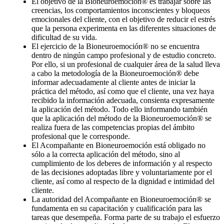
El objetivo de la Bioneuroemoción® es trabajar sobre las
creencias, los comportamientos inconscientes y bloqueos
emocionales del cliente, con el objetivo de reducir el estrés
que la persona experimenta en las diferentes situaciones de
dificultad de su vida.
El ejercicio de la Bioneuroemoción® no se encuentra
dentro de ningún campo profesional y de estudio concreto.
Por ello, si un profesional de cualquier área de la salud lleva
a cabo la metodología de la Bioneuroemoción® debe
informar adecuadamente al cliente antes de iniciar la
práctica del método, así como que el cliente, una vez haya
recibido la información adecuada, consienta expresamente
la aplicación del método. Todo ello informando también
que la aplicación del método de la Bioneuroemoción® se
realiza fuera de las competencias propias del ámbito
profesional que le corresponde.
El Acompañante en Bioneuroemoción está obligado no
sólo a la correcta aplicación del método, sino al
cumplimiento de los deberes de información y al respecto
de las decisiones adoptadas libre y voluntariamente por el
cliente, así como al respecto de la dignidad e intimidad del
cliente.
La autoridad del Acompañante en Bioneuroemoción® se
fundamenta en su capacitación y cualificación para las
tareas que desempeña. Forma parte de su trabajo el esfuerzo