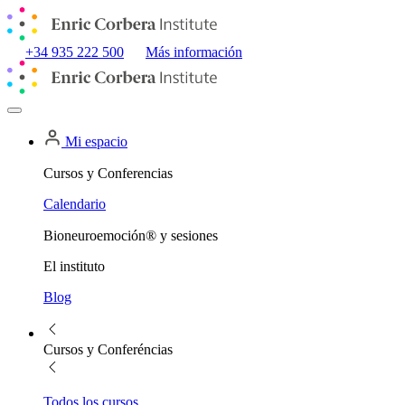
+34 935 222 500
Más información
Mi espacio
Cursos y Conferencias
Calendario
Bioneuroemoción® y sesiones
El instituto
Blog
Cursos y Conferéncias
Todos los cursos