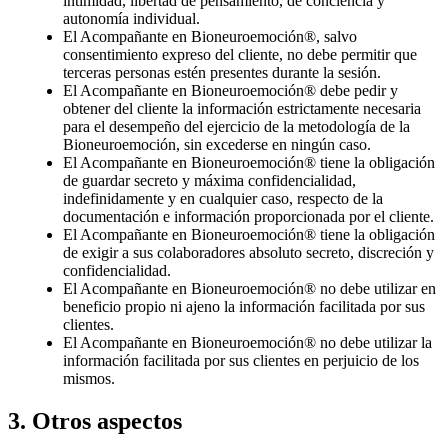
intimidad, libertad de pensamiento, de conciencia y
autonomía individual.
El Acompañante en Bioneuroemoción®, salvo
consentimiento expreso del cliente, no debe permitir que
terceras personas estén presentes durante la sesión.
El Acompañante en Bioneuroemoción® debe pedir y
obtener del cliente la información estrictamente necesaria
para el desempeño del ejercicio de la metodología de la
Bioneuroemoción, sin excederse en ningún caso.
El Acompañante en Bioneuroemoción® tiene la obligación
de guardar secreto y máxima confidencialidad,
indefinidamente y en cualquier caso, respecto de la
documentación e información proporcionada por el cliente.
El Acompañante en Bioneuroemoción® tiene la obligación
de exigir a sus colaboradores absoluto secreto, discreción y
confidencialidad.
El Acompañante en Bioneuroemoción® no debe utilizar en
beneficio propio ni ajeno la información facilitada por sus
clientes.
El Acompañante en Bioneuroemoción® no debe utilizar la
información facilitada por sus clientes en perjuicio de los
mismos.
3. Otros aspectos