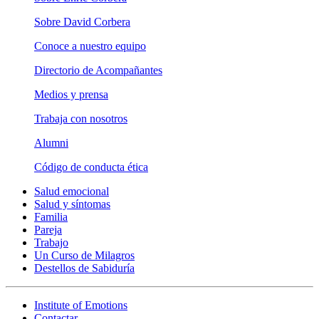
Sobre David Corbera
Conoce a nuestro equipo
Directorio de Acompañantes
Medios y prensa
Trabaja con nosotros
Alumni
Código de conducta ética
Salud emocional
Salud y síntomas
Familia
Pareja
Trabajo
Un Curso de Milagros
Destellos de Sabiduría
Institute of Emotions
Contactar