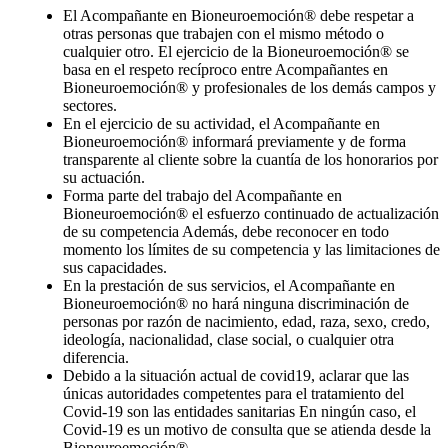
El Acompañante en Bioneuroemoción® debe respetar a
otras personas que trabajen con el mismo método o
cualquier otro. El ejercicio de la Bioneuroemoción® se
basa en el respeto recíproco entre Acompañantes en
Bioneuroemoción® y profesionales de los demás campos y
sectores.
En el ejercicio de su actividad, el Acompañante en
Bioneuroemoción® informará previamente y de forma
transparente al cliente sobre la cuantía de los honorarios por
su actuación.
Forma parte del trabajo del Acompañante en
Bioneuroemoción® el esfuerzo continuado de actualización
de su competencia Además, debe reconocer en todo
momento los límites de su competencia y las limitaciones de
sus capacidades.
En la prestación de sus servicios, el Acompañante en
Bioneuroemoción® no hará ninguna discriminación de
personas por razón de nacimiento, edad, raza, sexo, credo,
ideología, nacionalidad, clase social, o cualquier otra
diferencia.
Debido a la situación actual de covid19, aclarar que las
únicas autoridades competentes para el tratamiento del
Covid-19 son las entidades sanitarias En ningún caso, el
Covid-19 es un motivo de consulta que se atienda desde la
Bioneuroemoción®.