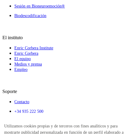
Sesión en Bioneuroemoción®
Biodescodificación
El instituto
Enric Corbera Institute
Enric Corbera
El equipo
Medios y prensa
Empleo
Soporte
Contacto
+34 935 222 500
info@enriccorberainsti
Utilizamos cookies propias y de terceros con fines analíticos y para
tute.com
mostrarte publicidad personalizada en función de un perfil elaborado a