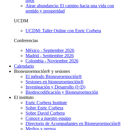
hijos
Atrae abundancia: El camino hacia una vida con
sentido y prosperidad
UCDM
UCDM: Taller Online con Enric Corbera
Conferencias
México - Septiembre 2026
Madrid - Septiembre 2026
Colombia - Noviembre 2026
Calendario
Bioneuroemoción® y sesiones
El método Bioneuroemoción®
Sesiones en bioneuroemoción®
Investigación y Desarrollo (I+D)
Biodescodificación y Bioneuroemoción
El instituto
Enric Corbera Institute
Sobre Enric Corbera
Sobre David Corbera
Conoce a nuestro equipo
Directorio de Acompañantes en Bioneuroemoción®
Medios y prensa