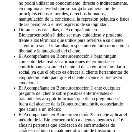
no podrá utilizar su conocimiento, directa o indirectamente,
en ninguna actividad que suponga la vulneración de
principios éticos o morales, derechos humanos,
manipulación de la conciencia, la represión psíquica o física
de las personas o el menosprecio de su dignidad.
Durante sus consultas, el Acompañante en
Bioneuroemoción® debe ser muy cuidadoso y prudente
frente a los términos que utilice para referirse a su cliente,
su entorno social y familiar, respetando en todo momento la
libertad y la integridad del cliente.
El Acompañante en Bioneuroemoción® bajo ningún
concepto debe realizar afirmaciones deterministas o
condicionantes sobre el cliente ni de su entorno familiar o
social, ya que el objeto es ofrecer al cliente herramientas de
empoderamiento para que el cliente alcance su bienestar
emocional.
El Acompañante en Bioneuroemoción® ante cualquier
pregunta del cliente sobre posibles enfermedades o
tratamientos a seguir informará que dicha pregunta está
fuera del alcance de la Bioneuroemoción®, aconsejando
que acuda a un médico.
El Acompañante en Bioneuroemoción® no debe aplicar el
método de la Bioneuroemoción a clientes menores de 16
años ni personas que adolezcan de enfermedades de
carácter psíquico o cualquier otro tipo de trastorno o