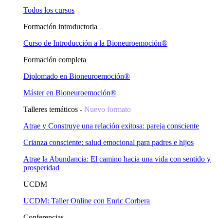
Todos los cursos
Formación introductoria
Curso de Introducción a la Bioneuroemoción®
Formación completa
Diplomado en Bioneuroemoción®
Máster en Bioneuroemoción®
Talleres temáticos -
Nuevo formato
Atrae y Construye una relación exitosa: pareja consciente
Crianza consciente: salud emocional para padres e hijos
Atrae la Abundancia: El camino hacia una vida con sentido y
prosperidad
UCDM
UCDM: Taller Online con Enric Corbera
Conferencias