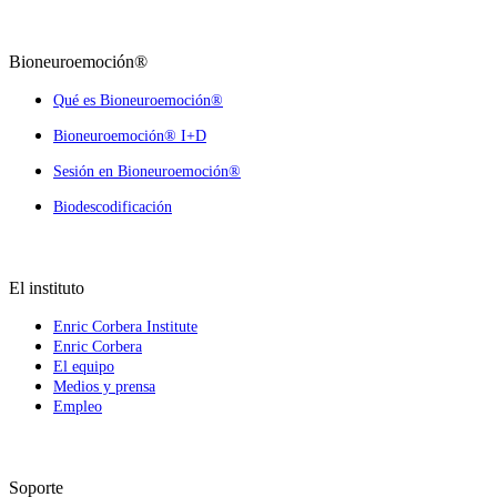
Bioneuroemoción®
Qué es Bioneuroemoción®
Bioneuroemoción® I+D
Sesión en Bioneuroemoción®
Biodescodificación
El instituto
Enric Corbera Institute
Enric Corbera
El equipo
Medios y prensa
Empleo
Soporte