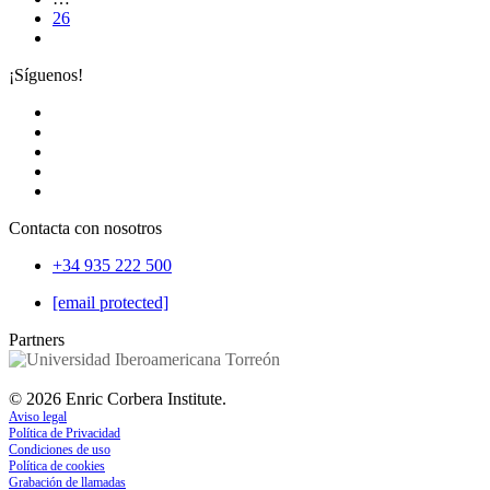
26
¡Síguenos!
Contacta con nosotros
+34 935 222 500
[email protected]
Partners
©
2026
Enric Corbera Institute.
Aviso legal
Política de Privacidad
Condiciones de uso
Política de cookies
Grabación de llamadas