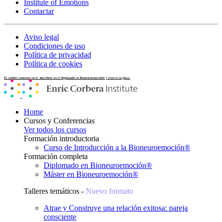
Institute of Emotions
Contactar
Aviso legal
Condiciones de uso
Política de privacidad
Política de cookies
El cambio comienza en ti. Inscríbete en el Diplomado en Bioneuroemoción® y reserva tu plaza.
Home
Cursos y Conferencias
Ver todos los cursos
Formación introductoria
Curso de Introducción a la Bioneuroemoción®
Formación completa
Diplomado en Bioneuroemoción®
Máster en Bioneuroemoción®
Talleres temáticos -
Nuevo formato
Atrae y Construye una relación exitosa: pareja
consciente