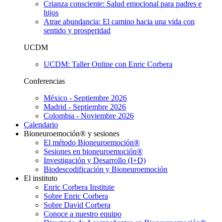
Crianza consciente: Salud emocional para padres e
hijos
Atrae abundancia: El camino hacia una vida con
sentido y prosperidad
UCDM
UCDM: Taller Online con Enric Corbera
Conferencias
México - Septiembre 2026
Madrid - Septiembre 2026
Colombia - Noviembre 2026
Calendario
Bioneuroemoción® y sesiones
El método Bioneuroemoción®
Sesiones en bioneuroemoción®
Investigación y Desarrollo (I+D)
Biodescodificación y Bioneuroemoción
El instituto
Enric Corbera Institute
Sobre Enric Corbera
Sobre David Corbera
Conoce a nuestro equipo