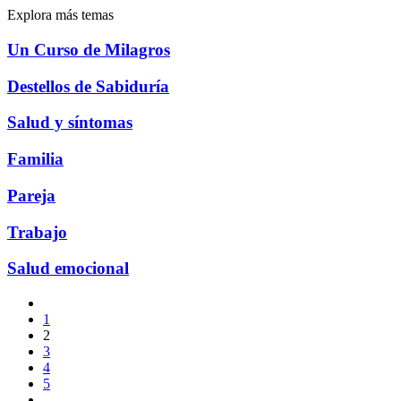
Explora más temas
Un Curso de Milagros
Destellos de Sabiduría
Salud y síntomas
Familia
Pareja
Trabajo
Salud emocional
1
2
3
4
5
…