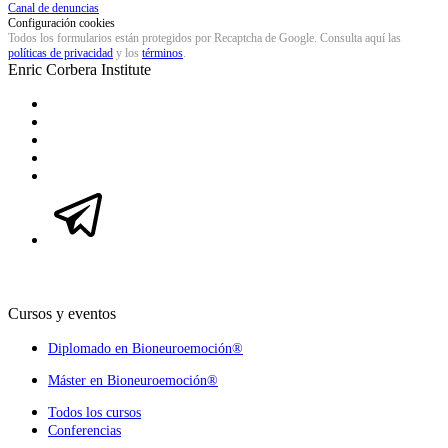
Canal de denuncias
Configuración cookies
Todos los formularios están protegidos por Recaptcha de Google. Consulta aquí las
políticas de privacidad
y los
términos
.
Enric Corbera
Institute
Cursos y eventos
Diplomado en Bioneuroemoción®
Máster en Bioneuroemoción®
Todos los cursos
Conferencias