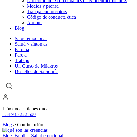
Directorio de Acompañantes en Bioneuroemoción®
Medios y prensa
Trabaja con nosotros
Código de conducta ética
Alumni
Blog
Salud emocional
Salud y síntomas
Familia
Pareja
Trabajo
Un Curso de Milagros
Destellos de Sabiduría
Llámanos si tienes dudas
+34 935 222 500
Blog
> Continuación
Blog, Familia, Salud emocional