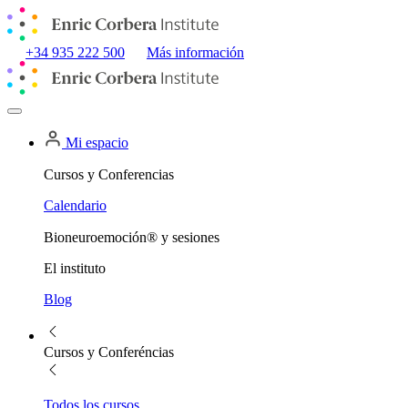
+34 935 222 500
Más información
Mi espacio
Cursos y Conferencias
Calendario
Bioneuroemoción® y sesiones
El instituto
Blog
Cursos y Conferéncias
Todos los cursos