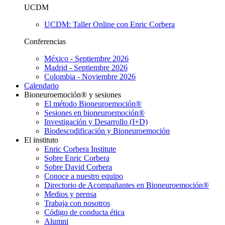
UCDM
UCDM: Taller Online con Enric Corbera
Conferencias
México - Septiembre 2026
Madrid - Septiembre 2026
Colombia - Noviembre 2026
Calendario
Bioneuroemoción® y sesiones
El método Bioneuroemoción®
Sesiones en bioneuroemoción®
Investigación y Desarrollo (I+D)
Biodescodificación y Bioneuroemoción
El instituto
Enric Corbera Institute
Sobre Enric Corbera
Sobre David Corbera
Conoce a nuestro equipo
Directorio de Acompañantes en Bioneuroemoción®
Medios y prensa
Trabaja con nosotros
Código de conducta ética
Alumni