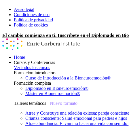
Aviso legal
Condiciones de uso
Política de privacidad
Política de cookies
El cambio comienza en ti. Inscríbete en el Diplomado en B
Home
Cursos y Conferencias
Ver todos los cursos
Formación introductoria
Curso de Introducción a la Bioneuroemoción®
Formación completa
Diplomado en Bioneuroemoción®
Máster en Bioneuroemoción®
Talleres temáticos -
Nuevo formato
Atrae y Construye una relación exitosa: pareja conscient
Crianza consciente: Salud emocional para padres e hijos
Atrae abundancia: El camino hacia una vida con sentido 