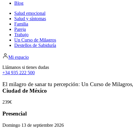
Blog
Salud emocional
Salud y síntomas
Familia
Pareja
Trabajo
Un Curso de Milagros
Destellos de Sabiduría
Mi espacio
Llámanos si tienes dudas
+34 935 222 500
El milagro de sanar tu percepción: Un Curso de Milagros
Ciudad de México
239€
Presencial
Domingo 13 de septiembre 2026