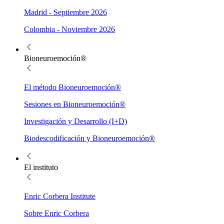
Madrid - Septiembre 2026
Colombia - Noviembre 2026
Bioneuroemoción®
El método Bioneuroemoción®
Sesiones en Bioneuroemoción®
Investigación y Desarrollo (I+D)
Biodescodificación y Bioneuroemoción®
El instituto
Enric Corbera Institute
Sobre Enric Corbera