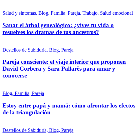
Salud y síntomas, Blog, Familia, Pareja, Trabajo, Salud emocional
Sanar el árbol genealógico: ¿vives tu vida o
resuelves los dramas de tus ancestros?
Destellos de Sabiduría, Blog, Pareja
Pareja consciente: el viaje interior que proponen
David Corbera y Sara Pallarès para amar y
conocerse
Blog, Familia, Pareja
Estoy entre papá y mamá: cómo afrontar los efectos
de la triangulación
Destellos de Sabiduría, Blog, Pareja