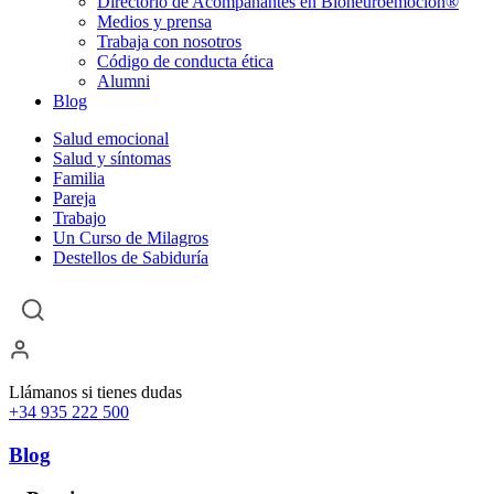
Directorio de Acompañantes en Bioneuroemoción®
Medios y prensa
Trabaja con nosotros
Código de conducta ética
Alumni
Blog
Salud emocional
Salud y síntomas
Familia
Pareja
Trabajo
Un Curso de Milagros
Destellos de Sabiduría
Llámanos si tienes dudas
+34 935 222 500
Blog