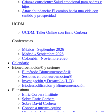
Crianza consciente: Salud emocional para padres e
hijos
Atrae abundancia: El camino hacia una vida con
sentido y prosperidad
UCDM
UCDM: Taller Online con Enric Corbera
Conferencias
México - Septiembre 2026
Madrid - Septiembre 2026
Colombia - Noviembre 2026
Calendario
Bioneuroemoción® y sesiones
El método Bioneuroemoción®
Sesiones en bioneuroemoción®
Investigación y Desarrollo (I+D)
Biodescodificación y Bioneuroemoción
El instituto
Enric Corbera Institute
Sobre Enric Corbera
Sobre David Corbera
Conoce a nuestro equipo