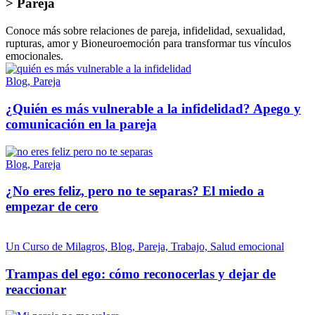
> Pareja
Conoce más sobre relaciones de pareja, infidelidad, sexualidad,
rupturas, amor y Bioneuroemoción para transformar tus vínculos
emocionales.
Blog, Pareja
¿Quién es más vulnerable a la infidelidad? Apego y
comunicación en la pareja
Blog, Pareja
¿No eres feliz, pero no te separas? El miedo a
empezar de cero
Un Curso de Milagros, Blog, Pareja, Trabajo, Salud emocional
Trampas del ego: cómo reconocerlas y dejar de
reaccionar