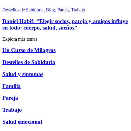
Destellos de Sabiduría, Blog, Pareja, Trabajo
Daniel Habif: “Elegir socios, pareja y amigos influye
en todo: cuerpo, salud, sueños”
Explora más temas
Un Curso de Milagros
Destellos de Sabiduría
Salud y síntomas
Familia
Pareja
Trabajo
Salud emocional