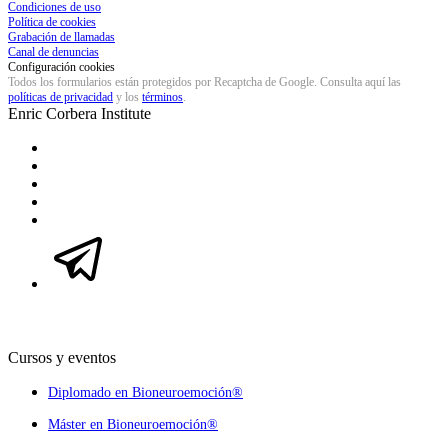
Condiciones de uso
Política de cookies
Grabación de llamadas
Canal de denuncias
Configuración cookies
Todos los formularios están protegidos por Recaptcha de Google. Consulta aquí las
políticas de privacidad
y los
términos
.
Enric Corbera
Institute
Cursos y eventos
Diplomado en Bioneuroemoción®
Máster en Bioneuroemoción®