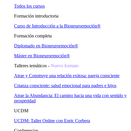
Todos los cursos
Formación introductoria
Curso de Introducción a la Bioneuroemoción®
Formación completa
Diplomado en Bioneuroemoción®
Máster en Bioneuroemoción®
Talleres temáticos -
Nuevo formato
Atrae y Construye una relación exitosa: pareja consciente
Crianza consciente: salud emocional para padres e hijos
Atrae la Abundancia: El camino hacia una vida con sentido y
prosperidad
UCDM
UCDM: Taller Online con Enric Corbera
Conferencias