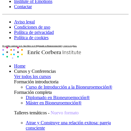
Institute of Emotions
Contactar
Aviso legal
Condiciones de uso
Política de privacidad
Política de cookies
El cambio comienza en ti. Inscríbete en el Diplomado en Bioneuroemoción® y reserva tu plaza.
Home
Cursos y Conferencias
Ver todos los cursos
Formación introductoria
Curso de Introducción a la Bioneuroemoción®
Formación completa
Diplomado en Bioneuroemoción®
Máster en Bioneuroemoción®
Talleres temáticos -
Nuevo formato
Atrae y Construye una relación exitosa: pareja
consciente