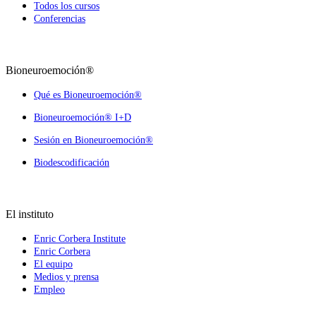
Todos los cursos
Conferencias
Bioneuroemoción®
Qué es Bioneuroemoción®
Bioneuroemoción® I+D
Sesión en Bioneuroemoción®
Biodescodificación
El instituto
Enric Corbera Institute
Enric Corbera
El equipo
Medios y prensa
Empleo