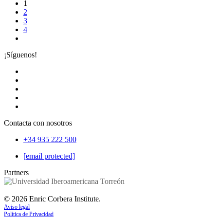
1
2
3
4
¡Síguenos!
Contacta con nosotros
+34 935 222 500
[email protected]
Partners
©
2026
Enric Corbera Institute.
Aviso legal
Política de Privacidad