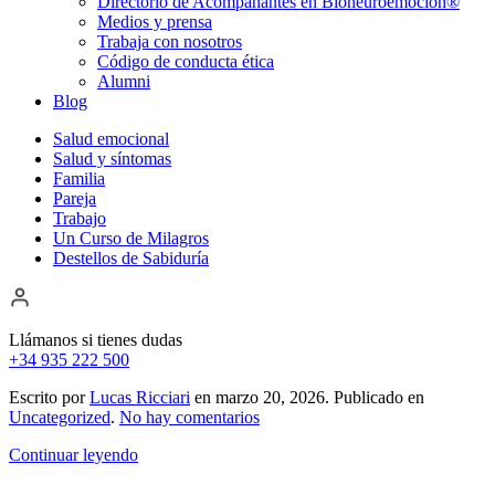
Directorio de Acompañantes en Bioneuroemoción®
Medios y prensa
Trabaja con nosotros
Código de conducta ética
Alumni
Blog
Salud emocional
Salud y síntomas
Familia
Pareja
Trabajo
Un Curso de Milagros
Destellos de Sabiduría
Llámanos si tienes dudas
+34 935 222 500
Escrito por
Lucas Ricciari
en
marzo 20, 2026
. Publicado en
en
Uncategorized
.
No hay comentarios
Continuar leyendo