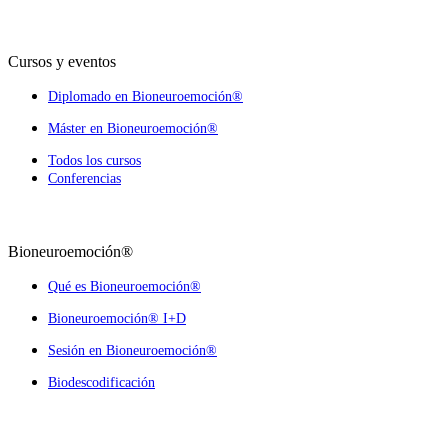
Cursos y eventos
Diplomado en Bioneuroemoción®
Máster en Bioneuroemoción®
Todos los cursos
Conferencias
Bioneuroemoción®
Qué es Bioneuroemoción®
Bioneuroemoción® I+D
Sesión en Bioneuroemoción®
Biodescodificación