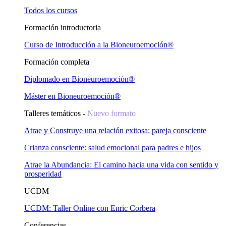
Todos los cursos
Formación introductoria
Curso de Introducción a la Bioneuroemoción®
Formación completa
Diplomado en Bioneuroemoción®
Máster en Bioneuroemoción®
Talleres temáticos -
Nuevo formato
Atrae y Construye una relación exitosa: pareja consciente
Crianza consciente: salud emocional para padres e hijos
Atrae la Abundancia: El camino hacia una vida con sentido y
prosperidad
UCDM
UCDM: Taller Online con Enric Corbera
Conferencias