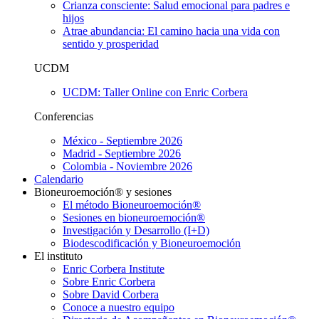
Crianza consciente: Salud emocional para padres e
hijos
Atrae abundancia: El camino hacia una vida con
sentido y prosperidad
UCDM
UCDM: Taller Online con Enric Corbera
Conferencias
México - Septiembre 2026
Madrid - Septiembre 2026
Colombia - Noviembre 2026
Calendario
Bioneuroemoción® y sesiones
El método Bioneuroemoción®
Sesiones en bioneuroemoción®
Investigación y Desarrollo (I+D)
Biodescodificación y Bioneuroemoción
El instituto
Enric Corbera Institute
Sobre Enric Corbera
Sobre David Corbera
Conoce a nuestro equipo