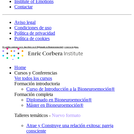
Institute of Emotions
Contactar
Aviso legal
Condiciones de uso
Política de privacidad
Política de cookies
El cambio comienza en ti. Inscríbete en el Diplomado en Bioneuroemoción® y reserva tu plaza.
Home
Cursos y Conferencias
Ver todos los cursos
Formación introductoria
Curso de Introducción a la Bioneuroemoción®
Formación completa
Diplomado en Bioneuroemoción®
Máster en Bioneuroemoción®
Talleres temáticos -
Nuevo formato
Atrae y Construye una relación exitosa: pareja
consciente