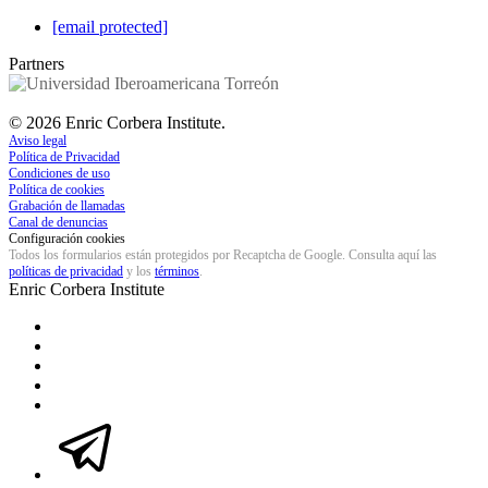
[email protected]
Partners
©
2026
Enric Corbera Institute.
Aviso legal
Política de Privacidad
Condiciones de uso
Política de cookies
Grabación de llamadas
Canal de denuncias
Configuración cookies
Todos los formularios están protegidos por Recaptcha de Google. Consulta aquí las
políticas de privacidad
y los
términos
.
Enric Corbera
Institute