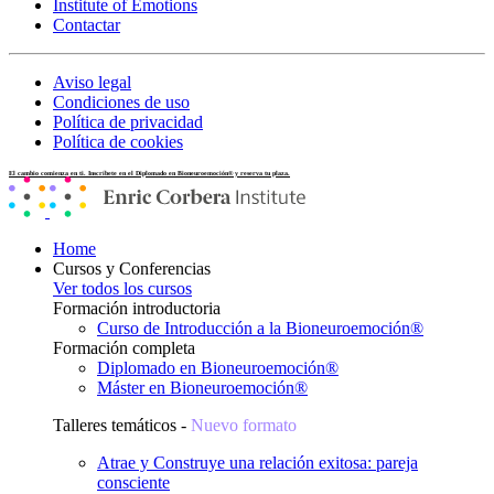
Institute of Emotions
Contactar
Aviso legal
Condiciones de uso
Política de privacidad
Política de cookies
El cambio comienza en ti. Inscríbete en el Diplomado en Bioneuroemoción® y reserva tu plaza.
Home
Cursos y Conferencias
Ver todos los cursos
Formación introductoria
Curso de Introducción a la Bioneuroemoción®
Formación completa
Diplomado en Bioneuroemoción®
Máster en Bioneuroemoción®
Talleres temáticos -
Nuevo formato
Atrae y Construye una relación exitosa: pareja
consciente