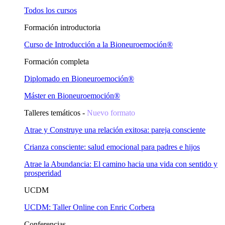
Todos los cursos
Formación introductoria
Curso de Introducción a la Bioneuroemoción®
Formación completa
Diplomado en Bioneuroemoción®
Máster en Bioneuroemoción®
Talleres temáticos -
Nuevo formato
Atrae y Construye una relación exitosa: pareja consciente
Crianza consciente: salud emocional para padres e hijos
Atrae la Abundancia: El camino hacia una vida con sentido y
prosperidad
UCDM
UCDM: Taller Online con Enric Corbera
Conferencias