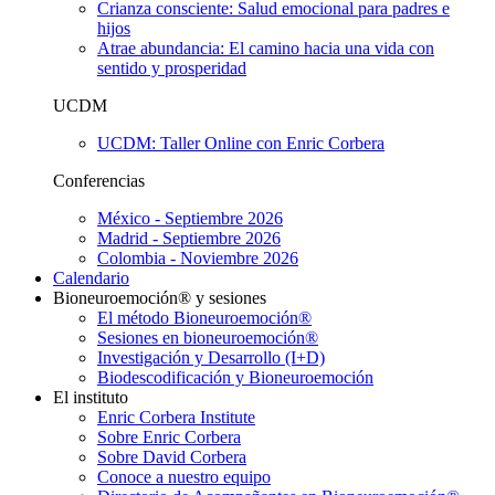
Crianza consciente: Salud emocional para padres e
hijos
Atrae abundancia: El camino hacia una vida con
sentido y prosperidad
UCDM
UCDM: Taller Online con Enric Corbera
Conferencias
México - Septiembre 2026
Madrid - Septiembre 2026
Colombia - Noviembre 2026
Calendario
Bioneuroemoción® y sesiones
El método Bioneuroemoción®
Sesiones en bioneuroemoción®
Investigación y Desarrollo (I+D)
Biodescodificación y Bioneuroemoción
El instituto
Enric Corbera Institute
Sobre Enric Corbera
Sobre David Corbera
Conoce a nuestro equipo