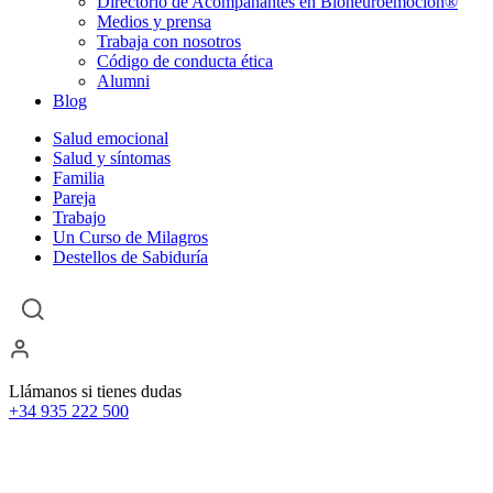
Directorio de Acompañantes en Bioneuroemoción®
Medios y prensa
Trabaja con nosotros
Código de conducta ética
Alumni
Blog
Salud emocional
Salud y síntomas
Familia
Pareja
Trabajo
Un Curso de Milagros
Destellos de Sabiduría
Llámanos si tienes dudas
+34 935 222 500