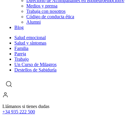
Directorio de Acompañantes en Bioneuroemoción®
Medios y prensa
Trabaja con nosotros
Código de conducta ética
Alumni
Blog
Salud emocional
Salud y síntomas
Familia
Pareja
Trabajo
Un Curso de Milagros
Destellos de Sabiduría
Llámanos si tienes dudas
+34 935 222 500