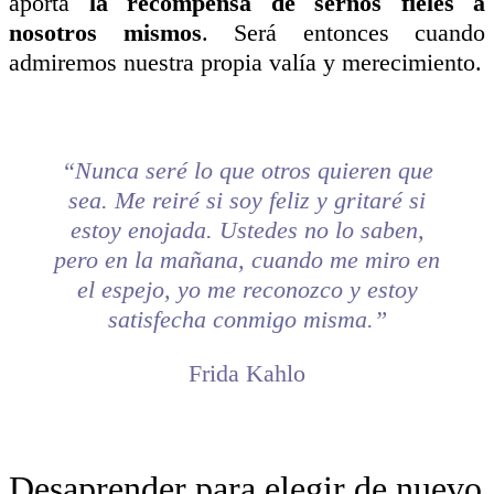
aporta
la recompensa de sernos fieles a
nosotros mismos
. Será entonces cuando
admiremos nuestra propia valía y merecimiento.
“Nunca seré lo que otros quieren que
sea. Me reiré si soy feliz y gritaré si
estoy enojada. Ustedes no lo saben,
pero en la mañana, cuando me miro en
el espejo, yo me reconozco y estoy
satisfecha conmigo misma.”
Frida Kahlo
Desaprender para elegir de nuevo