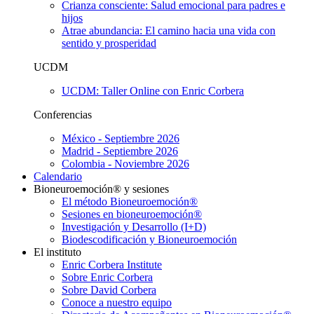
Crianza consciente: Salud emocional para padres e
hijos
Atrae abundancia: El camino hacia una vida con
sentido y prosperidad
UCDM
UCDM: Taller Online con Enric Corbera
Conferencias
México - Septiembre 2026
Madrid - Septiembre 2026
Colombia - Noviembre 2026
Calendario
Bioneuroemoción® y sesiones
El método Bioneuroemoción®
Sesiones en bioneuroemoción®
Investigación y Desarrollo (I+D)
Biodescodificación y Bioneuroemoción
El instituto
Enric Corbera Institute
Sobre Enric Corbera
Sobre David Corbera
Conoce a nuestro equipo