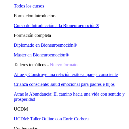
Todos los cursos
Formación introductoria
Curso de Introducción a la Bioneuroemoción®
Formación completa
Diplomado en Bioneuroemoción®
Máster en Bioneuroemoción®
Talleres temáticos -
Nuevo formato
Atrae y Construye una relación exitosa: pareja consciente
Crianza consciente: salud emocional para padres e hijos
Atrae la Abundancia: El camino hacia una vida con sentido y
prosperidad
UCDM
UCDM: Taller Online con Enric Corbera
Conferencias