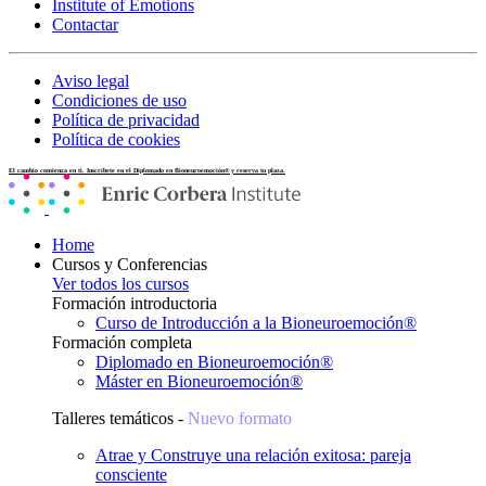
Institute of Emotions
Contactar
Aviso legal
Condiciones de uso
Política de privacidad
Política de cookies
El cambio comienza en ti. Inscríbete en el Diplomado en Bioneuroemoción® y reserva tu plaza.
Home
Cursos y Conferencias
Ver todos los cursos
Formación introductoria
Curso de Introducción a la Bioneuroemoción®
Formación completa
Diplomado en Bioneuroemoción®
Máster en Bioneuroemoción®
Talleres temáticos -
Nuevo formato
Atrae y Construye una relación exitosa: pareja
consciente