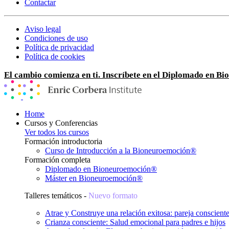
Contactar
Aviso legal
Condiciones de uso
Política de privacidad
Política de cookies
El cambio comienza en ti. Inscríbete en el Diplomado en B
Home
Cursos y Conferencias
Ver todos los cursos
Formación introductoria
Curso de Introducción a la Bioneuroemoción®
Formación completa
Diplomado en Bioneuroemoción®
Máster en Bioneuroemoción®
Talleres temáticos -
Nuevo formato
Atrae y Construye una relación exitosa: pareja conscient
Crianza consciente: Salud emocional para padres e hijos