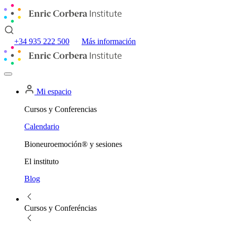
+34 935 222 500
Más información
Mi espacio
Cursos y Conferencias
Calendario
Bioneuroemoción® y sesiones
El instituto
Blog
Cursos y Conferéncias