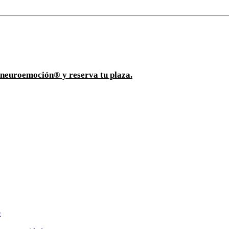
ioneuroemoción® y reserva tu plaza.
e