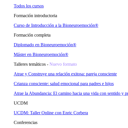
Todos los cursos
Formación introductoria
Curso de Introducción a la Bioneuroemoción®
Formación completa
Diplomado en Bioneuroemoción®
Máster en Bioneuroemoción®
Talleres temáticos -
Nuevo formato
Atrae y Construye una relación exitosa: pareja consciente
Crianza consciente: salud emocional para padres e hijos
Atrae la Abundancia: El camino hacia una vida con sentido y p
UCDM
UCDM: Taller Online con Enric Corbera
Conferencias