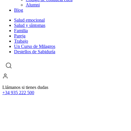
Alumni
Blog
Salud emocional
Salud y síntomas
Familia
Pareja
Trabajo
Un Curso de Milagros
Destellos de Sabiduría
Llámanos si tienes dudas
+34 935 222 500