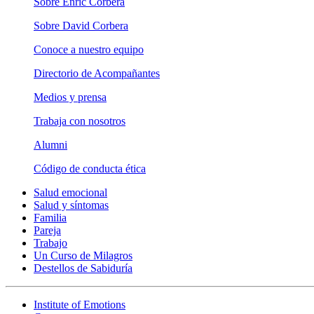
Sobre Enric Corbera
Sobre David Corbera
Conoce a nuestro equipo
Directorio de Acompañantes
Medios y prensa
Trabaja con nosotros
Alumni
Código de conducta ética
Salud emocional
Salud y síntomas
Familia
Pareja
Trabajo
Un Curso de Milagros
Destellos de Sabiduría
Institute of Emotions