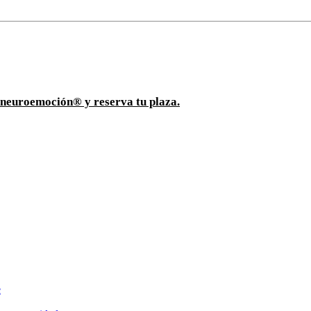
ioneuroemoción® y reserva tu plaza.
e