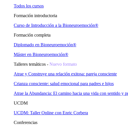
Todos los cursos
Formación introductoria
Curso de Introducción a la Bioneuroemoción®
Formación completa
Diplomado en Bioneuroemoción®
Máster en Bioneuroemoción®
Talleres temáticos -
Nuevo formato
Atrae y Construye una relación exitosa: pareja consciente
Crianza consciente: salud emocional para padres e hijos
Atrae la Abundancia: El camino hacia una vida con sentido y p
UCDM
UCDM: Taller Online con Enric Corbera
Conferencias