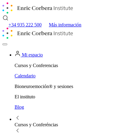
+34 935 222 500
Más información
Mi espacio
Cursos y Conferencias
Calendario
Bioneuroemoción® y sesiones
El instituto
Blog
Cursos y Conferéncias