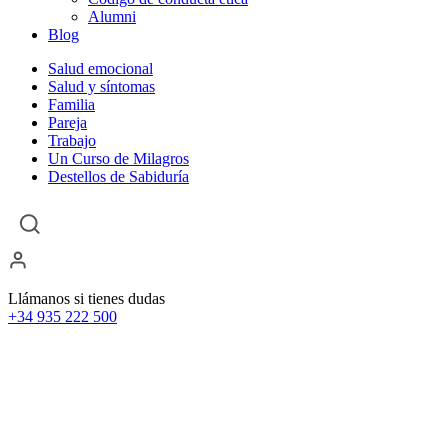
Alumni
Blog
Salud emocional
Salud y síntomas
Familia
Pareja
Trabajo
Un Curso de Milagros
Destellos de Sabiduría
Llámanos si tienes dudas
+34 935 222 500