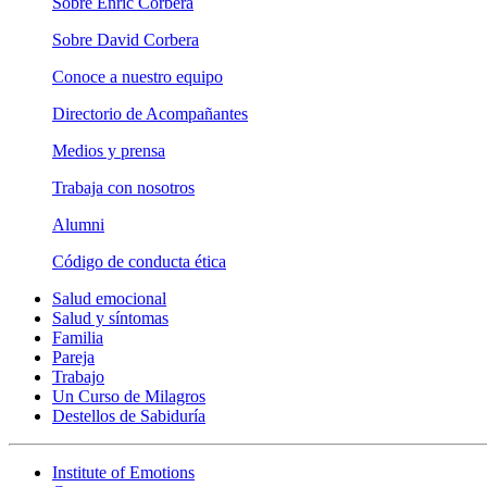
Sobre Enric Corbera
Sobre David Corbera
Conoce a nuestro equipo
Directorio de Acompañantes
Medios y prensa
Trabaja con nosotros
Alumni
Código de conducta ética
Salud emocional
Salud y síntomas
Familia
Pareja
Trabajo
Un Curso de Milagros
Destellos de Sabiduría
Institute of Emotions