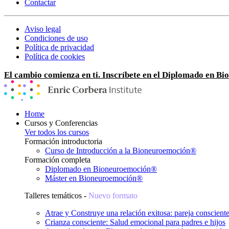
Contactar
Aviso legal
Condiciones de uso
Política de privacidad
Política de cookies
El cambio comienza en ti. Inscríbete en el Diplomado en B
Home
Cursos y Conferencias
Ver todos los cursos
Formación introductoria
Curso de Introducción a la Bioneuroemoción®
Formación completa
Diplomado en Bioneuroemoción®
Máster en Bioneuroemoción®
Talleres temáticos -
Nuevo formato
Atrae y Construye una relación exitosa: pareja conscient
Crianza consciente: Salud emocional para padres e hijos