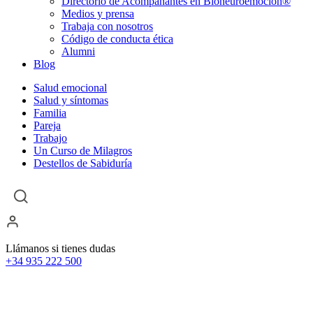
Directorio de Acompañantes en Bioneuroemoción®
Medios y prensa
Trabaja con nosotros
Código de conducta ética
Alumni
Blog
Salud emocional
Salud y síntomas
Familia
Pareja
Trabajo
Un Curso de Milagros
Destellos de Sabiduría
Llámanos si tienes dudas
+34 935 222 500