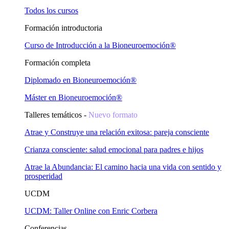
Todos los cursos
Formación introductoria
Curso de Introducción a la Bioneuroemoción®
Formación completa
Diplomado en Bioneuroemoción®
Máster en Bioneuroemoción®
Talleres temáticos -
Nuevo formato
Atrae y Construye una relación exitosa: pareja consciente
Crianza consciente: salud emocional para padres e hijos
Atrae la Abundancia: El camino hacia una vida con sentido y
prosperidad
UCDM
UCDM: Taller Online con Enric Corbera
Conferencias