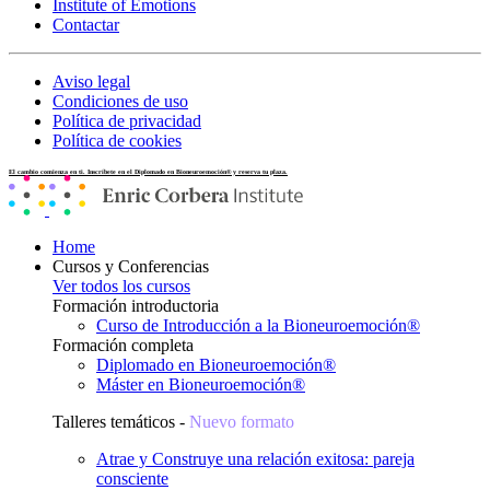
Institute of Emotions
Contactar
Aviso legal
Condiciones de uso
Política de privacidad
Política de cookies
El cambio comienza en ti. Inscríbete en el Diplomado en Bioneuroemoción® y reserva tu plaza.
Home
Cursos y Conferencias
Ver todos los cursos
Formación introductoria
Curso de Introducción a la Bioneuroemoción®
Formación completa
Diplomado en Bioneuroemoción®
Máster en Bioneuroemoción®
Talleres temáticos -
Nuevo formato
Atrae y Construye una relación exitosa: pareja
consciente