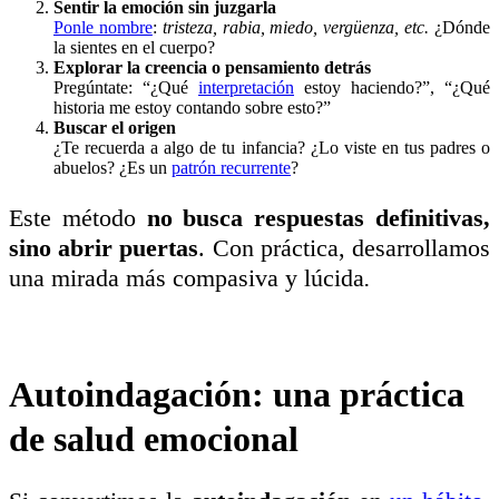
Sentir la emoción sin juzgarla
Ponle nombre
:
tristeza, rabia, miedo, vergüenza, etc.
¿Dónde
la sientes en el cuerpo?
Explorar la creencia o pensamiento detrás
Pregúntate: “¿Qué
interpretación
estoy haciendo?”, “¿Qué
historia me estoy contando sobre esto?”
Buscar el origen
¿Te recuerda a algo de tu infancia? ¿Lo viste en tus padres o
abuelos? ¿Es un
patrón recurrente
?
Este método
no busca respuestas definitivas,
sino abrir puertas
. Con práctica, desarrollamos
una mirada más compasiva y lúcida
.
Autoindagación: una práctica
de salud emocional