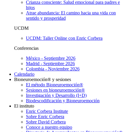
Crianza consciente: Salud emocional para padres e
hijos
Atrae abundancia: El camino hacia una vida con
sentido y prosperidad
UCDM
UCDM: Taller Online con Enric Corbera
Conferencias
México - Septiembre 2026
Madrid - Septiembre 2026
Colombia - Noviembre 2026
Calendario
Bioneuroemoción® y sesiones
El método Bioneuroemoción®
Sesiones en bioneuroemoción®
Investigación y Desarrollo (I+D)
Biodescodificación y Bioneuroemoción
El instituto
Enric Corbera Institute
Sobre Enric Corbera
Sobre David Corbera
Conoce a nuestro equipo