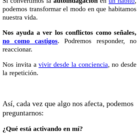
Si convertimos la
autoindagación
en
un hábito
,
podemos transformar el modo en que habitamos
nuestra vida.
Nos ayuda a ver los conflictos como señales,
no como castigos
. Podremos responder, no
reaccionar.
Nos invita a
vivir desde la conciencia
, no desde
la repetición.
Así, cada vez que algo nos afecta, podemos
preguntarnos:
¿Qué está activando en mí?