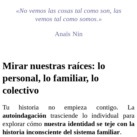
«No vemos las cosas tal como son, las
vemos tal como somos.»
Anaïs Nin
Mirar nuestras raíces: lo
personal, lo familiar, lo
colectivo
Tu historia no empieza contigo. La
autoindagación
trasciende lo individual para
explorar cómo
nuestra identidad se teje con la
historia inconsciente del sistema familiar
.