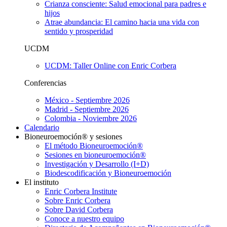
Crianza consciente: Salud emocional para padres e
hijos
Atrae abundancia: El camino hacia una vida con
sentido y prosperidad
UCDM
UCDM: Taller Online con Enric Corbera
Conferencias
México - Septiembre 2026
Madrid - Septiembre 2026
Colombia - Noviembre 2026
Calendario
Bioneuroemoción® y sesiones
El método Bioneuroemoción®
Sesiones en bioneuroemoción®
Investigación y Desarrollo (I+D)
Biodescodificación y Bioneuroemoción
El instituto
Enric Corbera Institute
Sobre Enric Corbera
Sobre David Corbera
Conoce a nuestro equipo