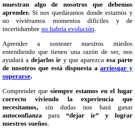
muestran algo de nosotros que debemos
aprender.
Si nos quedáramos donde estamos y
no viviéramos momentos difíciles y de
incertidumbre
no habría evolución
.
Aprender a sostener nuestros miedos
entendiendo que tienen una razón de ser, nos
ayudará a
de
j
arlos ir
y que aparezca
esa parte
de nosotros que está dispuesta a
arriesgar y
superarse
.
Comprender que
siempre estamos en el lugar
correcto viviendo la experiencia que
necesitamos,
sin dudas nos hará ganar
autoconfianza
para
“dejar ir” y lograr
nuestros sueños
.