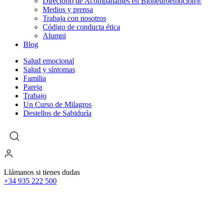
Directorio de Acompañantes en Bioneuroemoción®
Medios y prensa
Trabaja con nosotros
Código de conducta ética
Alumni
Blog
Salud emocional
Salud y síntomas
Familia
Pareja
Trabajo
Un Curso de Milagros
Destellos de Sabiduría
Llámanos si tienes dudas
+34 935 222 500