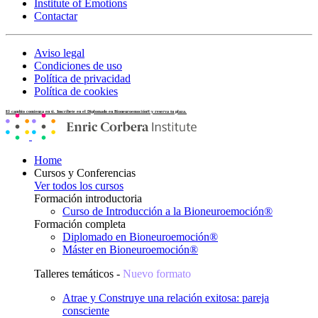
Institute of Emotions
Contactar
Aviso legal
Condiciones de uso
Política de privacidad
Política de cookies
El cambio comienza en ti. Inscríbete en el Diplomado en Bioneuroemoción® y reserva tu plaza.
Home
Cursos y Conferencias
Ver todos los cursos
Formación introductoria
Curso de Introducción a la Bioneuroemoción®
Formación completa
Diplomado en Bioneuroemoción®
Máster en Bioneuroemoción®
Talleres temáticos -
Nuevo formato
Atrae y Construye una relación exitosa: pareja
consciente