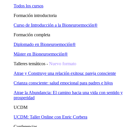
Todos los cursos
Formación introductoria
Curso de Introducción a la Bioneuroemoción®
Formación completa
Diplomado en Bioneuroemoción®
Máster en Bioneuroemoción®
Talleres temáticos -
Nuevo formato
Atrae y Construye una relación exitosa: pareja consciente
Crianza consciente: salud emocional para padres e hijos
Atrae la Abundancia: El camino hacia una vida con sentido y
prosperidad
UCDM
UCDM: Taller Online con Enric Corbera
Conferencias