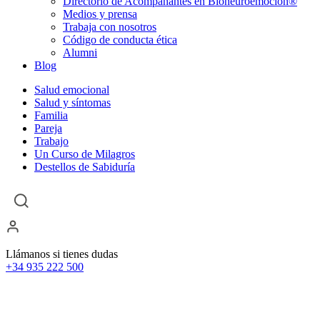
Directorio de Acompañantes en Bioneuroemoción®
Medios y prensa
Trabaja con nosotros
Código de conducta ética
Alumni
Blog
Salud emocional
Salud y síntomas
Familia
Pareja
Trabajo
Un Curso de Milagros
Destellos de Sabiduría
Llámanos si tienes dudas
+34 935 222 500