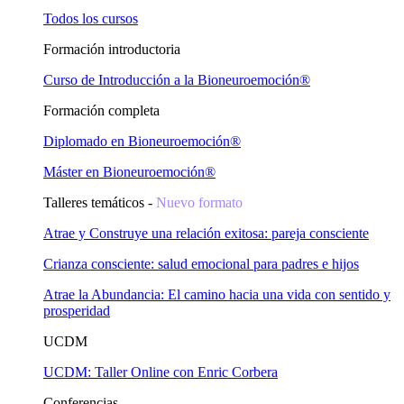
Todos los cursos
Formación introductoria
Curso de Introducción a la Bioneuroemoción®
Formación completa
Diplomado en Bioneuroemoción®
Máster en Bioneuroemoción®
Talleres temáticos -
Nuevo formato
Atrae y Construye una relación exitosa: pareja consciente
Crianza consciente: salud emocional para padres e hijos
Atrae la Abundancia: El camino hacia una vida con sentido y
prosperidad
UCDM
UCDM: Taller Online con Enric Corbera
Conferencias