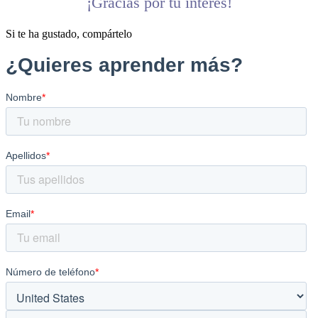
¡Gracias por tu interés!
Si te ha gustado, compártelo