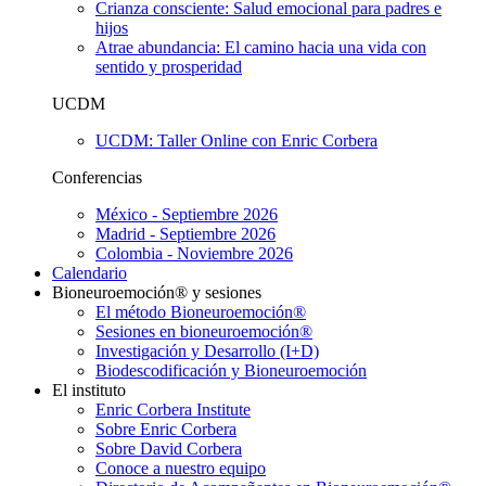
Crianza consciente: Salud emocional para padres e
hijos
Atrae abundancia: El camino hacia una vida con
sentido y prosperidad
UCDM
UCDM: Taller Online con Enric Corbera
Conferencias
México - Septiembre 2026
Madrid - Septiembre 2026
Colombia - Noviembre 2026
Calendario
Bioneuroemoción® y sesiones
El método Bioneuroemoción®
Sesiones en bioneuroemoción®
Investigación y Desarrollo (I+D)
Biodescodificación y Bioneuroemoción
El instituto
Enric Corbera Institute
Sobre Enric Corbera
Sobre David Corbera
Conoce a nuestro equipo