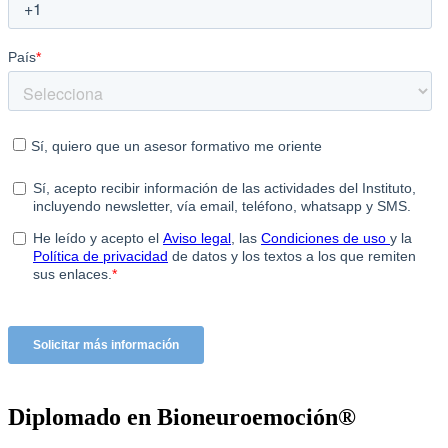
Diplomado en Bioneuroemoción®