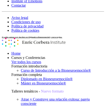
Institute of Emotions
Contactar
Aviso legal
Condiciones de uso
Política de privacidad
Política de cookies
El cambio comienza en ti. Inscríbete en el Diplomado en Bioneuroemoción® y reserva tu plaza.
Home
Cursos y Conferencias
Ver todos los cursos
Formación introductoria
Curso de Introducción a la Bioneuroemoción®
Formación completa
Diplomado en Bioneuroemoción®
Máster en Bioneuroemoción®
Talleres temáticos -
Nuevo formato
Atrae y Construye una relación exitosa: pareja
consciente