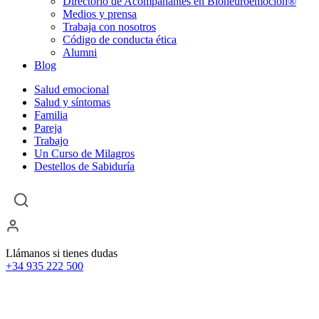
Directorio de Acompañantes en Bioneuroemoción®
Medios y prensa
Trabaja con nosotros
Código de conducta ética
Alumni
Blog
Salud emocional
Salud y síntomas
Familia
Pareja
Trabajo
Un Curso de Milagros
Destellos de Sabiduría
Llámanos si tienes dudas
+34 935 222 500