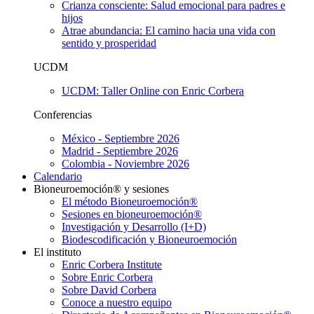
Crianza consciente: Salud emocional para padres e
hijos
Atrae abundancia: El camino hacia una vida con
sentido y prosperidad
UCDM
UCDM: Taller Online con Enric Corbera
Conferencias
México - Septiembre 2026
Madrid - Septiembre 2026
Colombia - Noviembre 2026
Calendario
Bioneuroemoción® y sesiones
El método Bioneuroemoción®
Sesiones en bioneuroemoción®
Investigación y Desarrollo (I+D)
Biodescodificación y Bioneuroemoción
El instituto
Enric Corbera Institute
Sobre Enric Corbera
Sobre David Corbera
Conoce a nuestro equipo