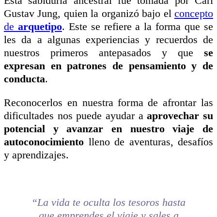
Esta sabiduría ancestral fue tomada por Carl
Gustav Jung, quien la organizó bajo el
concepto
de
arquetipo
. Este se refiere a la forma que se
les da a algunas experiencias y recuerdos de
nuestros primeros antepasados y que
se
expresan en patrones de pensamiento y de
conducta
.
Reconocerlos en nuestra forma de afrontar las
dificultades nos puede ayudar a
aprovechar su
potencial y avanzar en nuestro viaje de
autoconocimiento
lleno de aventuras, desafíos
y aprendizajes.
“La vida te oculta los tesoros hasta
que emprendes el viaje y sales a