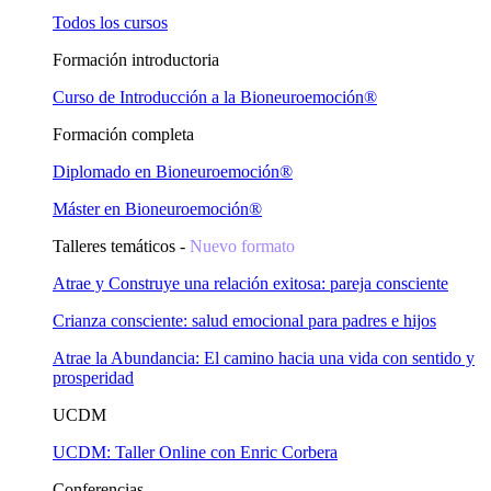
Todos los cursos
Formación introductoria
Curso de Introducción a la Bioneuroemoción®
Formación completa
Diplomado en Bioneuroemoción®
Máster en Bioneuroemoción®
Talleres temáticos -
Nuevo formato
Atrae y Construye una relación exitosa: pareja consciente
Crianza consciente: salud emocional para padres e hijos
Atrae la Abundancia: El camino hacia una vida con sentido y
prosperidad
UCDM
UCDM: Taller Online con Enric Corbera
Conferencias