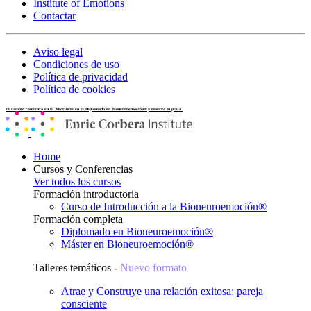
Institute of Emotions
Contactar
Aviso legal
Condiciones de uso
Política de privacidad
Política de cookies
El cambio comienza en ti. Inscríbete en el Diplomado en Bioneuroemoción® y reserva tu plaza.
Home
Cursos y Conferencias
Ver todos los cursos
Formación introductoria
Curso de Introducción a la Bioneuroemoción®
Formación completa
Diplomado en Bioneuroemoción®
Máster en Bioneuroemoción®
Talleres temáticos -
Nuevo formato
Atrae y Construye una relación exitosa: pareja
consciente