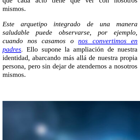
que cada acto tiene que ver con nosotros
mismos.
Este arquetipo integrado de una manera
saludable puede observarse, por ejemplo,
cuando nos casamos o
nos convertimos en
padres
.
Ello supone la ampliación de nuestra
identidad, abarcando más allá de nuestra propia
persona, pero sin dejar de atendernos a nosotros
mismos.