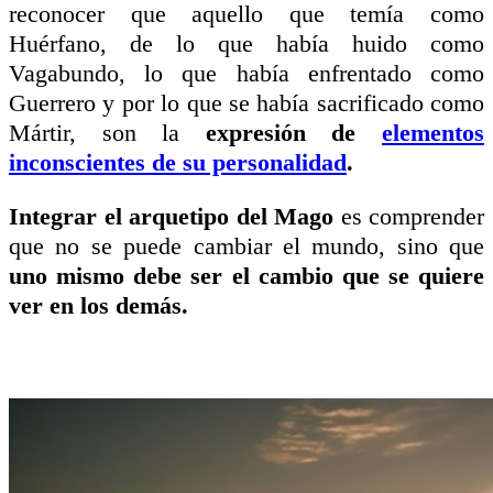
reconocer que aquello que temía como
Huérfano, de lo que había huido como
Vagabundo, lo que había enfrentado como
Guerrero y por lo que se había sacrificado como
Mártir, son la
expresión de
elementos
inconscientes de su personalidad
.
Integrar el arquetipo del Mago
es comprender
que no se puede cambiar el mundo, sino que
uno mismo debe ser el cambio que se quiere
ver en los demás.