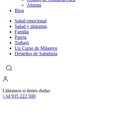
Alumni
Blog
Salud emocional
Salud y síntomas
Familia
Pareja
Trabajo
Un Curso de Milagros
Destellos de Sabiduría
Llámanos si tienes dudas
+34 935 222 500