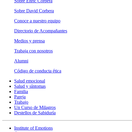
Sobre Enric Corbera
Sobre David Corbera
Conoce a nuestro equipo
Directorio de Acompañantes
Medios y prensa
Trabaja con nosotros
Alumni
Código de conducta ética
Salud emocional
Salud y síntomas
Familia
Pareja
Trabajo
Un Curso de Milagros
Destellos de Sabiduría
Institute of Emotions