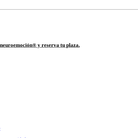
ioneuroemoción® y reserva tu plaza.
e