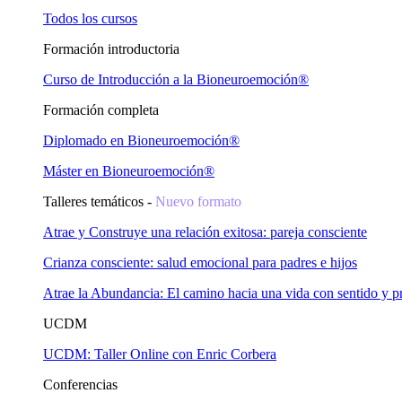
Todos los cursos
Formación introductoria
Curso de Introducción a la Bioneuroemoción®
Formación completa
Diplomado en Bioneuroemoción®
Máster en Bioneuroemoción®
Talleres temáticos -
Nuevo formato
Atrae y Construye una relación exitosa: pareja consciente
Crianza consciente: salud emocional para padres e hijos
Atrae la Abundancia: El camino hacia una vida con sentido y p
UCDM
UCDM: Taller Online con Enric Corbera
Conferencias