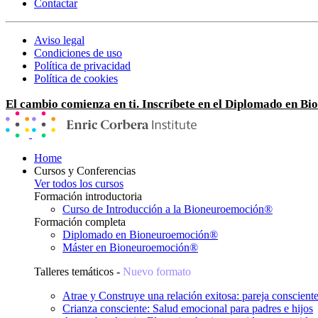
Contactar
Aviso legal
Condiciones de uso
Política de privacidad
Política de cookies
El cambio comienza en ti. Inscríbete en el Diplomado en B
Home
Cursos y Conferencias
Ver todos los cursos
Formación introductoria
Curso de Introducción a la Bioneuroemoción®
Formación completa
Diplomado en Bioneuroemoción®
Máster en Bioneuroemoción®
Talleres temáticos -
Nuevo formato
Atrae y Construye una relación exitosa: pareja conscient
Crianza consciente: Salud emocional para padres e hijos