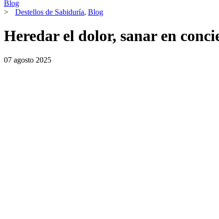
Blog
>
Destellos de Sabiduría
,
Blog
Heredar el dolor, sanar en conci
07 agosto 2025