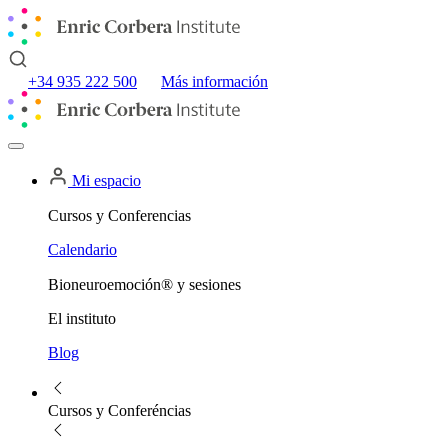
+34 935 222 500
Más información
Mi espacio
Cursos y Conferencias
Calendario
Bioneuroemoción® y sesiones
El instituto
Blog
Cursos y Conferéncias