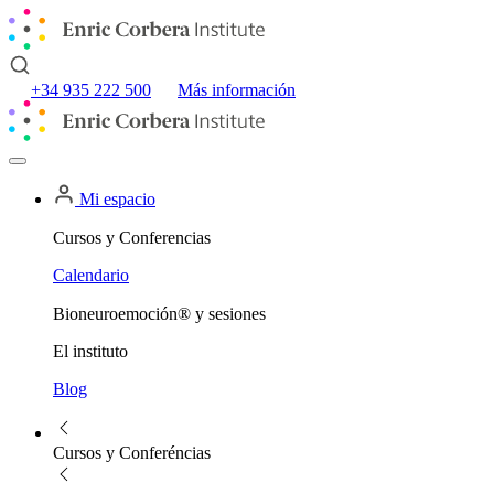
+34 935 222 500
Más información
Mi espacio
Cursos y Conferencias
Calendario
Bioneuroemoción® y sesiones
El instituto
Blog
Cursos y Conferéncias