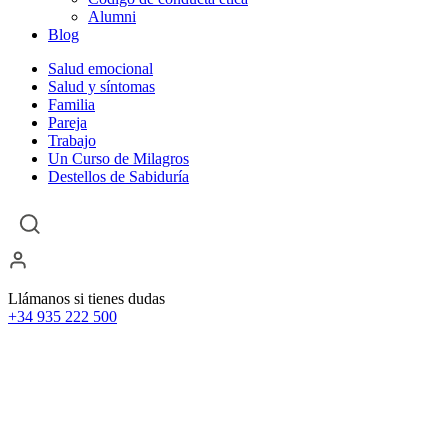
Alumni
Blog
Salud emocional
Salud y síntomas
Familia
Pareja
Trabajo
Un Curso de Milagros
Destellos de Sabiduría
Llámanos si tienes dudas
+34 935 222 500