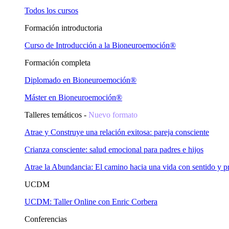
Todos los cursos
Formación introductoria
Curso de Introducción a la Bioneuroemoción®
Formación completa
Diplomado en Bioneuroemoción®
Máster en Bioneuroemoción®
Talleres temáticos -
Nuevo formato
Atrae y Construye una relación exitosa: pareja consciente
Crianza consciente: salud emocional para padres e hijos
Atrae la Abundancia: El camino hacia una vida con sentido y p
UCDM
UCDM: Taller Online con Enric Corbera
Conferencias