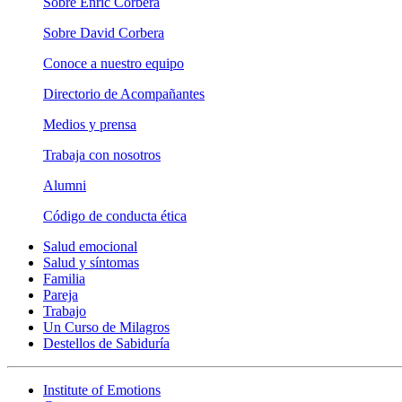
Sobre Enric Corbera
Sobre David Corbera
Conoce a nuestro equipo
Directorio de Acompañantes
Medios y prensa
Trabaja con nosotros
Alumni
Código de conducta ética
Salud emocional
Salud y síntomas
Familia
Pareja
Trabajo
Un Curso de Milagros
Destellos de Sabiduría
Institute of Emotions