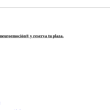
ioneuroemoción® y reserva tu plaza.
e