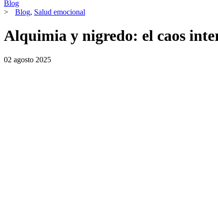
Blog
>
Blog
,
Salud emocional
Alquimia y nigredo: el caos inte
02 agosto 2025