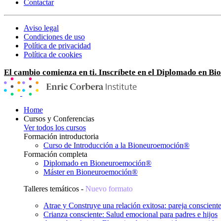
Contactar
Aviso legal
Condiciones de uso
Política de privacidad
Política de cookies
El cambio comienza en ti. Inscríbete en el Diplomado en B
Home
Cursos y Conferencias
Ver todos los cursos
Formación introductoria
Curso de Introducción a la Bioneuroemoción®
Formación completa
Diplomado en Bioneuroemoción®
Máster en Bioneuroemoción®
Talleres temáticos -
Nuevo formato
Atrae y Construye una relación exitosa: pareja conscient
Crianza consciente: Salud emocional para padres e hijos