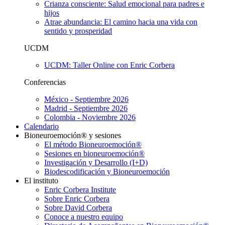
Crianza consciente: Salud emocional para padres e
hijos
Atrae abundancia: El camino hacia una vida con
sentido y prosperidad
UCDM
UCDM: Taller Online con Enric Corbera
Conferencias
México - Septiembre 2026
Madrid - Septiembre 2026
Colombia - Noviembre 2026
Calendario
Bioneuroemoción® y sesiones
El método Bioneuroemoción®
Sesiones en bioneuroemoción®
Investigación y Desarrollo (I+D)
Biodescodificación y Bioneuroemoción
El instituto
Enric Corbera Institute
Sobre Enric Corbera
Sobre David Corbera
Conoce a nuestro equipo