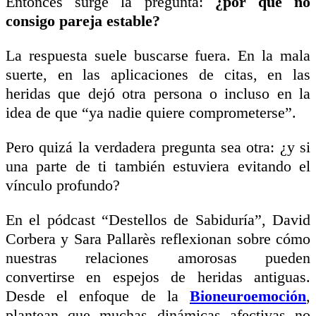
Entonces surge la pregunta:
¿por qué no
consigo pareja estable?
La respuesta suele buscarse fuera. En la mala
suerte, en las aplicaciones de citas, en las
heridas que dejó otra persona o incluso en la
idea de que “ya nadie quiere comprometerse”.
Pero quizá la verdadera pregunta sea otra: ¿y si
una parte de ti también estuviera evitando el
vínculo profundo?
En el pódcast “Destellos de Sabiduría”, David
Corbera y Sara Pallarès reflexionan sobre cómo
nuestras relaciones amorosas pueden
convertirse en espejos de heridas antiguas.
Desde el enfoque de la
Bioneuroemoción
,
plantean que muchas dinámicas afectivas no