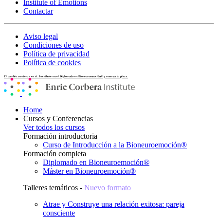
Institute of Emotions
Contactar
Aviso legal
Condiciones de uso
Política de privacidad
Política de cookies
El cambio comienza en ti. Inscríbete en el Diplomado en Bioneuroemoción® y reserva tu plaza.
Home
Cursos y Conferencias
Ver todos los cursos
Formación introductoria
Curso de Introducción a la Bioneuroemoción®
Formación completa
Diplomado en Bioneuroemoción®
Máster en Bioneuroemoción®
Talleres temáticos -
Nuevo formato
Atrae y Construye una relación exitosa: pareja
consciente