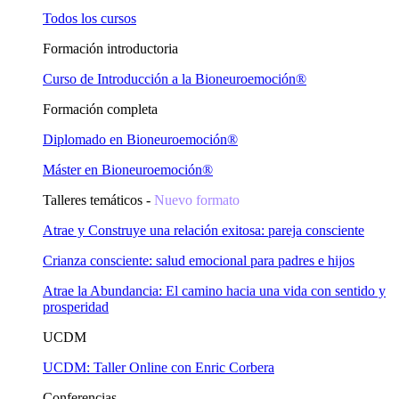
Todos los cursos
Formación introductoria
Curso de Introducción a la Bioneuroemoción®
Formación completa
Diplomado en Bioneuroemoción®
Máster en Bioneuroemoción®
Talleres temáticos -
Nuevo formato
Atrae y Construye una relación exitosa: pareja consciente
Crianza consciente: salud emocional para padres e hijos
Atrae la Abundancia: El camino hacia una vida con sentido y
prosperidad
UCDM
UCDM: Taller Online con Enric Corbera
Conferencias