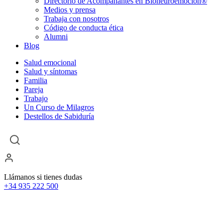
Directorio de Acompañantes en Bioneuroemoción®
Medios y prensa
Trabaja con nosotros
Código de conducta ética
Alumni
Blog
Salud emocional
Salud y síntomas
Familia
Pareja
Trabajo
Un Curso de Milagros
Destellos de Sabiduría
Llámanos si tienes dudas
+34 935 222 500