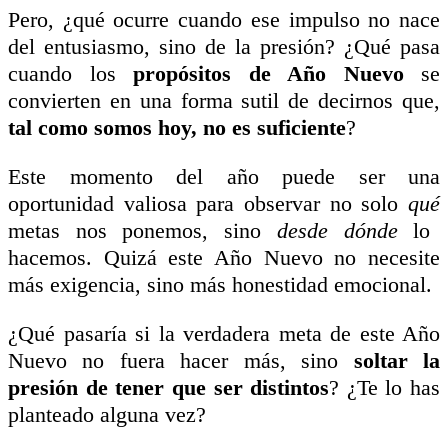
Pero, ¿qué ocurre cuando ese impulso no nace
del entusiasmo, sino de la presión? ¿Qué pasa
cuando los
propósitos de Año Nuevo
se
convierten en una forma sutil de decirnos que,
tal como somos hoy, no es suficiente
?
Este momento del año puede ser una
oportunidad valiosa para observar no solo
qué
metas nos ponemos, sino
desde dónde
lo
hacemos. Quizá este Año Nuevo no necesite
más exigencia, sino más honestidad emocional.
¿Qué pasaría si la verdadera meta de este Año
Nuevo no fuera hacer más, sino
soltar la
presión de tener que ser distintos
? ¿Te lo has
planteado alguna vez?