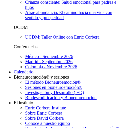
Crianza consciente: Salud emocional para padres e
hijos
Atrae abundancia: El camino hacia una vida con
sentido y prosperidad
UCDM
UCDM: Taller Online con Enric Corbera
Conferencias
México - Septiembre 2026
Madrid - Septiembre 2026
Colombia - Noviembre 2026
Calendario
Bioneuroemoción® y sesiones
El método Bioneuroemoción®
Sesiones en bioneuroemoción®
Investigación y Desarrollo (I+D)
Biodescodificación y Bioneuroemoción
El instituto
Enric Corbera Institute
Sobre Enric Corbera
Sobre David Corbera
Conoce a nuestro equipo