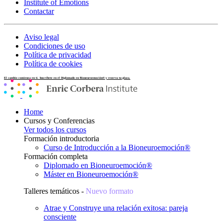
Institute of Emotions
Contactar
Aviso legal
Condiciones de uso
Política de privacidad
Política de cookies
El cambio comienza en ti. Inscríbete en el Diplomado en Bioneuroemoción® y reserva tu plaza.
Home
Cursos y Conferencias
Ver todos los cursos
Formación introductoria
Curso de Introducción a la Bioneuroemoción®
Formación completa
Diplomado en Bioneuroemoción®
Máster en Bioneuroemoción®
Talleres temáticos -
Nuevo formato
Atrae y Construye una relación exitosa: pareja
consciente