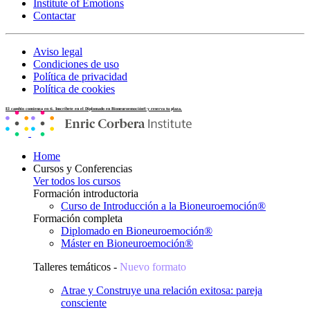
Institute of Emotions
Contactar
Aviso legal
Condiciones de uso
Política de privacidad
Política de cookies
El cambio comienza en ti. Inscríbete en el Diplomado en Bioneuroemoción® y reserva tu plaza.
Home
Cursos y Conferencias
Ver todos los cursos
Formación introductoria
Curso de Introducción a la Bioneuroemoción®
Formación completa
Diplomado en Bioneuroemoción®
Máster en Bioneuroemoción®
Talleres temáticos -
Nuevo formato
Atrae y Construye una relación exitosa: pareja
consciente