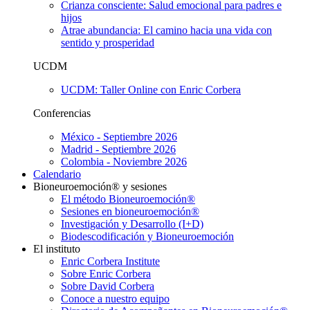
Crianza consciente: Salud emocional para padres e
hijos
Atrae abundancia: El camino hacia una vida con
sentido y prosperidad
UCDM
UCDM: Taller Online con Enric Corbera
Conferencias
México - Septiembre 2026
Madrid - Septiembre 2026
Colombia - Noviembre 2026
Calendario
Bioneuroemoción® y sesiones
El método Bioneuroemoción®
Sesiones en bioneuroemoción®
Investigación y Desarrollo (I+D)
Biodescodificación y Bioneuroemoción
El instituto
Enric Corbera Institute
Sobre Enric Corbera
Sobre David Corbera
Conoce a nuestro equipo