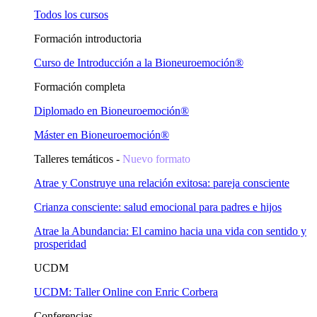
Todos los cursos
Formación introductoria
Curso de Introducción a la Bioneuroemoción®
Formación completa
Diplomado en Bioneuroemoción®
Máster en Bioneuroemoción®
Talleres temáticos -
Nuevo formato
Atrae y Construye una relación exitosa: pareja consciente
Crianza consciente: salud emocional para padres e hijos
Atrae la Abundancia: El camino hacia una vida con sentido y
prosperidad
UCDM
UCDM: Taller Online con Enric Corbera
Conferencias