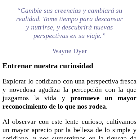
“Cambie sus creencias y cambiará su
realidad. Tome tiempo para descansar
y nutrirse, y descubrirá nuevas
perspectivas en su viaje.”
Wayne Dyer
Entrenar nuestra curiosidad
Explorar lo cotidiano con una perspectiva fresca
y novedosa agudiza la percepción con la que
juzgamos la vida y
promueve un mayor
reconocimiento de lo que nos rodea
.
Al observar con este lente curioso, cultivamos
un mayor aprecio por la belleza de lo simple y
cotidiano, y nos sumergimos en la riqueza de