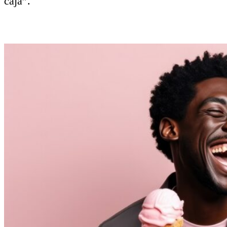
caja”.