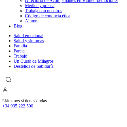
Directorio de Acompañantes en Bioneuroemoción®
Medios y prensa
Trabaja con nosotros
Código de conducta ética
Alumni
Blog
Salud emocional
Salud y síntomas
Familia
Pareja
Trabajo
Un Curso de Milagros
Destellos de Sabiduría
Llámanos si tienes dudas
+34 935 222 500