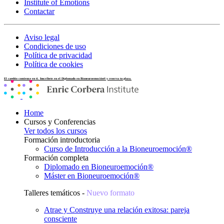
Institute of Emotions
Contactar
Aviso legal
Condiciones de uso
Política de privacidad
Política de cookies
El cambio comienza en ti. Inscríbete en el Diplomado en Bioneuroemoción® y reserva tu plaza.
Home
Cursos y Conferencias
Ver todos los cursos
Formación introductoria
Curso de Introducción a la Bioneuroemoción®
Formación completa
Diplomado en Bioneuroemoción®
Máster en Bioneuroemoción®
Talleres temáticos -
Nuevo formato
Atrae y Construye una relación exitosa: pareja
consciente