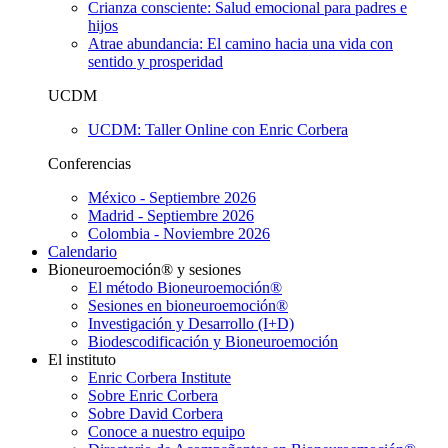
Crianza consciente: Salud emocional para padres e
hijos
Atrae abundancia: El camino hacia una vida con
sentido y prosperidad
UCDM
UCDM: Taller Online con Enric Corbera
Conferencias
México - Septiembre 2026
Madrid - Septiembre 2026
Colombia - Noviembre 2026
Calendario
Bioneuroemoción® y sesiones
El método Bioneuroemoción®
Sesiones en bioneuroemoción®
Investigación y Desarrollo (I+D)
Biodescodificación y Bioneuroemoción
El instituto
Enric Corbera Institute
Sobre Enric Corbera
Sobre David Corbera
Conoce a nuestro equipo