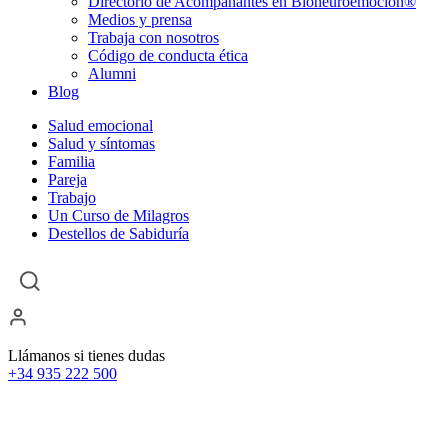
Directorio de Acompañantes en Bioneuroemoción®
Medios y prensa
Trabaja con nosotros
Código de conducta ética
Alumni
Blog
Salud emocional
Salud y síntomas
Familia
Pareja
Trabajo
Un Curso de Milagros
Destellos de Sabiduría
Llámanos si tienes dudas
+34 935 222 500