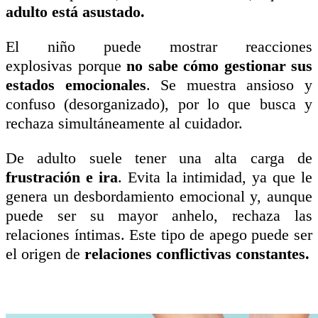
adulto está asustado.
El niño puede mostrar reacciones
explosivas porque
no sabe cómo gestionar sus
estados emocionales
. Se muestra ansioso y
confuso (desorganizado), por lo que busca y
rechaza simultáneamente al cuidador.
De adulto suele tener una alta carga de
frustración e ira
. Evita la intimidad, ya que le
genera un desbordamiento emocional y, aunque
puede ser su mayor anhelo, rechaza las
relaciones íntimas. Este tipo de apego puede ser
el origen de
relaciones conflictivas constantes.