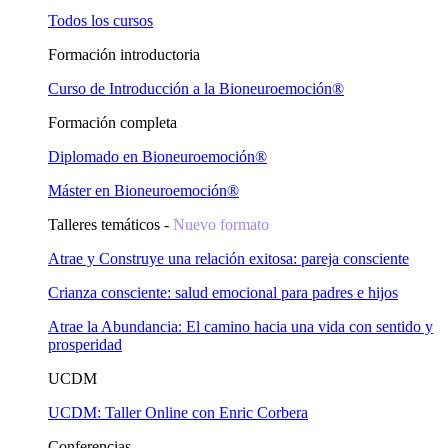
Todos los cursos
Formación introductoria
Curso de Introducción a la Bioneuroemoción®
Formación completa
Diplomado en Bioneuroemoción®
Máster en Bioneuroemoción®
Talleres temáticos -
Nuevo formato
Atrae y Construye una relación exitosa: pareja consciente
Crianza consciente: salud emocional para padres e hijos
Atrae la Abundancia: El camino hacia una vida con sentido y
prosperidad
UCDM
UCDM: Taller Online con Enric Corbera
Conferencias