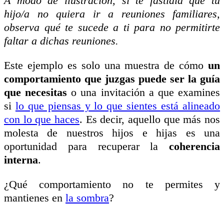
A modo de ilustración,
si te fastidia que tu
hijo/a no quiera ir a reuniones familiares,
observa qué te sucede a ti para no permitirte
faltar a dichas reuniones.
Este ejemplo es solo una muestra de cómo
un
comportamiento que juzgas puede ser la guía
que necesitas
o una invitación a que examines
si
lo que piensas y lo que sientes está alineado
con lo que haces
. Es decir, aquello que más nos
molesta de nuestros hijos e hijas es una
oportunidad para recuperar la
coherencia
interna
.
¿Qué comportamiento no te permites y
mantienes en
la sombra
?