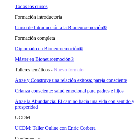
Todos los cursos
Formación introductoria
Curso de Introducción a la Bioneuroemoción®
Formación completa
Diplomado en Bioneuroemoción®
Máster en Bioneuroemoción®
Talleres temáticos -
Nuevo formato
Atrae y Construye una relación exitosa: pareja consciente
Crianza consciente: salud emocional para padres e hijos
Atrae la Abundancia: El camino hacia una vida con sentido y
prosperidad
UCDM
UCDM: Taller Online con Enric Corbera
Conferencias