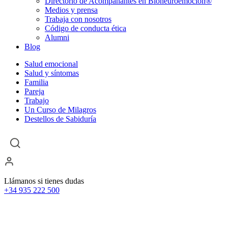
Directorio de Acompañantes en Bioneuroemoción®
Medios y prensa
Trabaja con nosotros
Código de conducta ética
Alumni
Blog
Salud emocional
Salud y síntomas
Familia
Pareja
Trabajo
Un Curso de Milagros
Destellos de Sabiduría
Llámanos si tienes dudas
+34 935 222 500