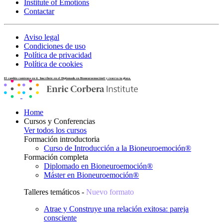
Institute of Emotions
Contactar
Aviso legal
Condiciones de uso
Política de privacidad
Política de cookies
El cambio comienza en ti. Inscríbete en el Diplomado en Bioneuroemoción® y reserva tu plaza.
Home
Cursos y Conferencias
Ver todos los cursos
Formación introductoria
Curso de Introducción a la Bioneuroemoción®
Formación completa
Diplomado en Bioneuroemoción®
Máster en Bioneuroemoción®
Talleres temáticos -
Nuevo formato
Atrae y Construye una relación exitosa: pareja
consciente