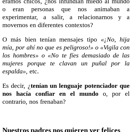
éramos chicos, ¿nos infundían miedo al mundo
o eran personas que nos animaban a
experimentar, a salir, a relacionarnos y a
movernos en diferentes contextos?
O más bien tenían mensajes tipo
«¡No, hija
mía, por ahí no que es peligroso!» o «Vigila con
los hombres» o «No te fíes demasiado de las
mujeres porque te clavan un puñal por la
espalda»
, etc.
Es decir, ¿
tenían un lenguaje potenciador que
nos hacía confiar en el mundo
o, por el
contrario, nos frenaban?
Nuestros padres nos quieren ver felices