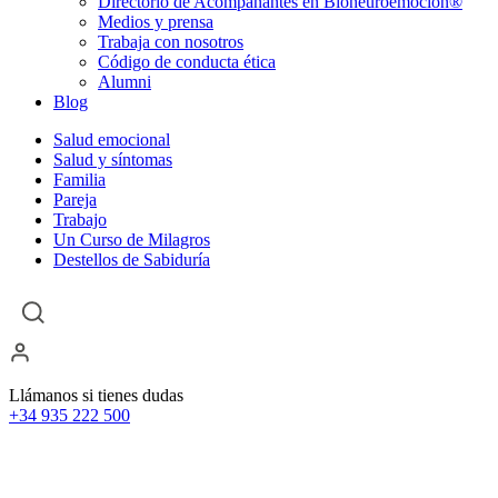
Directorio de Acompañantes en Bioneuroemoción®
Medios y prensa
Trabaja con nosotros
Código de conducta ética
Alumni
Blog
Salud emocional
Salud y síntomas
Familia
Pareja
Trabajo
Un Curso de Milagros
Destellos de Sabiduría
Llámanos si tienes dudas
+34 935 222 500