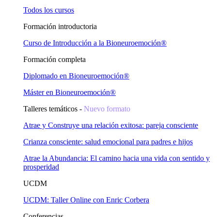
Todos los cursos
Formación introductoria
Curso de Introducción a la Bioneuroemoción®
Formación completa
Diplomado en Bioneuroemoción®
Máster en Bioneuroemoción®
Talleres temáticos -
Nuevo formato
Atrae y Construye una relación exitosa: pareja consciente
Crianza consciente: salud emocional para padres e hijos
Atrae la Abundancia: El camino hacia una vida con sentido y
prosperidad
UCDM
UCDM: Taller Online con Enric Corbera
Conferencias