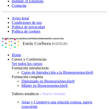
Institute of Emotions
Contactar
Aviso legal
Condiciones de uso
Política de privacidad
Política de cookies
El cambio comienza en ti. Inscríbete en el Diplomado en Bioneuroemoción® y reserva tu plaza.
Home
Cursos y Conferencias
Ver todos los cursos
Formación introductoria
Curso de Introducción a la Bioneuroemoción®
Formación completa
Diplomado en Bioneuroemoción®
Máster en Bioneuroemoción®
Talleres temáticos -
Nuevo formato
Atrae y Construye una relación exitosa: pareja
consciente