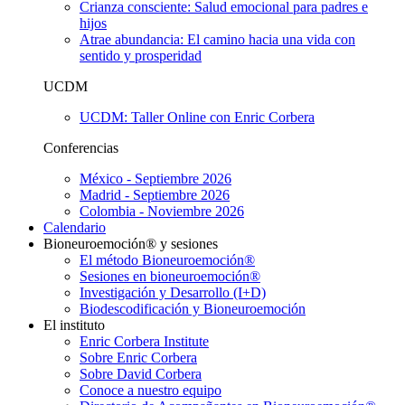
Crianza consciente: Salud emocional para padres e
hijos
Atrae abundancia: El camino hacia una vida con
sentido y prosperidad
UCDM
UCDM: Taller Online con Enric Corbera
Conferencias
México - Septiembre 2026
Madrid - Septiembre 2026
Colombia - Noviembre 2026
Calendario
Bioneuroemoción® y sesiones
El método Bioneuroemoción®
Sesiones en bioneuroemoción®
Investigación y Desarrollo (I+D)
Biodescodificación y Bioneuroemoción
El instituto
Enric Corbera Institute
Sobre Enric Corbera
Sobre David Corbera
Conoce a nuestro equipo