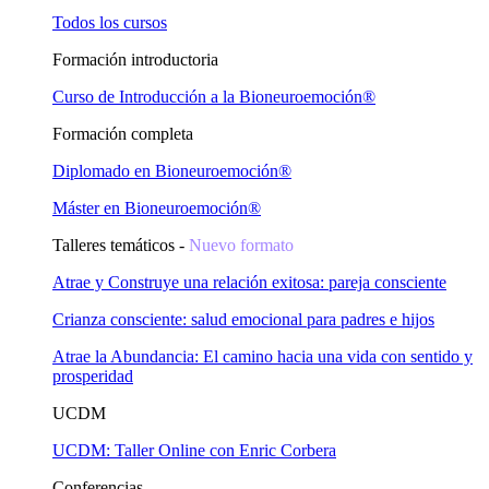
Todos los cursos
Formación introductoria
Curso de Introducción a la Bioneuroemoción®
Formación completa
Diplomado en Bioneuroemoción®
Máster en Bioneuroemoción®
Talleres temáticos -
Nuevo formato
Atrae y Construye una relación exitosa: pareja consciente
Crianza consciente: salud emocional para padres e hijos
Atrae la Abundancia: El camino hacia una vida con sentido y
prosperidad
UCDM
UCDM: Taller Online con Enric Corbera
Conferencias