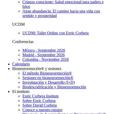
Crianza consciente: Salud emocional para padres e
hijos
Atrae abundancia: El camino hacia una vida con
sentido y prosperidad
UCDM
UCDM: Taller Online con Enric Corbera
Conferencias
México - Septiembre 2026
Madrid - Septiembre 2026
Colombia - Noviembre 2026
Calendario
Bioneuroemoción® y sesiones
El método Bioneuroemoción®
Sesiones en bioneuroemoción®
Investigación y Desarrollo (I+D)
Biodescodificación y Bioneuroemoción
El instituto
Enric Corbera Institute
Sobre Enric Corbera
Sobre David Corbera
Conoce a nuestro equipo