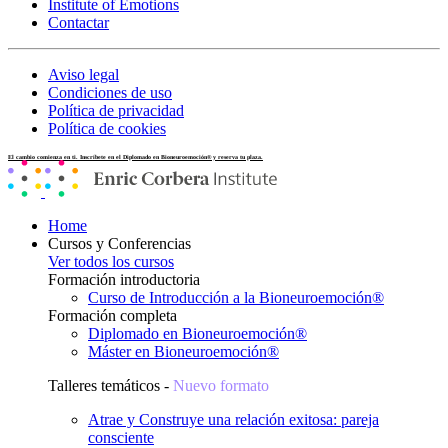
Institute of Emotions
Contactar
Aviso legal
Condiciones de uso
Política de privacidad
Política de cookies
El cambio comienza en ti. Inscríbete en el Diplomado en Bioneuroemoción® y reserva tu plaza.
Home
Cursos y Conferencias
Ver todos los cursos
Formación introductoria
Curso de Introducción a la Bioneuroemoción®
Formación completa
Diplomado en Bioneuroemoción®
Máster en Bioneuroemoción®
Talleres temáticos -
Nuevo formato
Atrae y Construye una relación exitosa: pareja
consciente