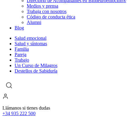
Directorio de Acompañantes en Bioneuroemoción®
Medios y prensa
Trabaja con nosotros
Código de conducta ética
Alumni
Blog
Salud emocional
Salud y síntomas
Familia
Pareja
Trabajo
Un Curso de Milagros
Destellos de Sabiduría
Llámanos si tienes dudas
+34 935 222 500