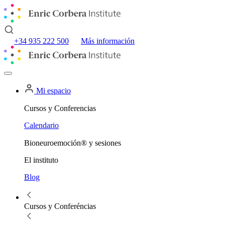
+34 935 222 500
Más información
Mi espacio
Cursos y Conferencias
Calendario
Bioneuroemoción® y sesiones
El instituto
Blog
Cursos y Conferéncias