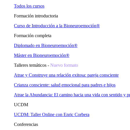
Todos los cursos
Formación introductoria
Curso de Introducción a la Bioneuroemoción®
Formación completa
Diplomado en Bioneuroemoción®
Máster en Bioneuroemoción®
Talleres temáticos -
Nuevo formato
Atrae y Construye una relación exitosa: pareja consciente
Crianza consciente: salud emocional para padres e hijos
Atrae la Abundancia: El camino hacia una vida con sentido y p
UCDM
UCDM: Taller Online con Enric Corbera
Conferencias