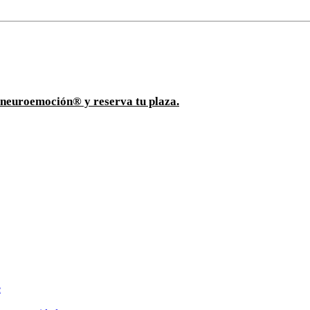
ioneuroemoción® y reserva tu plaza.
e