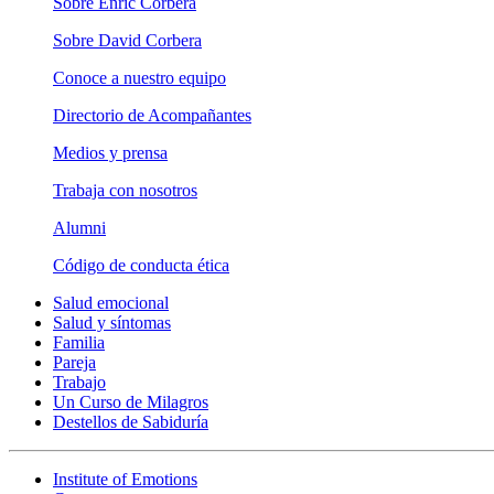
Sobre Enric Corbera
Sobre David Corbera
Conoce a nuestro equipo
Directorio de Acompañantes
Medios y prensa
Trabaja con nosotros
Alumni
Código de conducta ética
Salud emocional
Salud y síntomas
Familia
Pareja
Trabajo
Un Curso de Milagros
Destellos de Sabiduría
Institute of Emotions