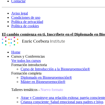
Contactar
Aviso legal
Condiciones de uso
Política de privacidad
Política de cookies
El cambio comienza en ti. Inscríbete en el Diplomado en B
Home
Cursos y Conferencias
Ver todos los cursos
Formación introductoria
Curso de Introducción a la Bioneuroemoción®
Formación completa
Diplomado en Bioneuroemoción®
Máster en Bioneuroemoción®
Talleres temáticos -
Nuevo formato
Atrae y Construye una relación exitosa: pareja conscient
Crianza consciente: Salud emocional para padres e hijos