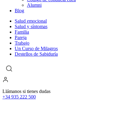
Alumni
Blog
Salud emocional
Salud y síntomas
Familia
Pareja
Trabajo
Un Curso de Milagros
Destellos de Sabiduría
Llámanos si tienes dudas
+34 935 222 500