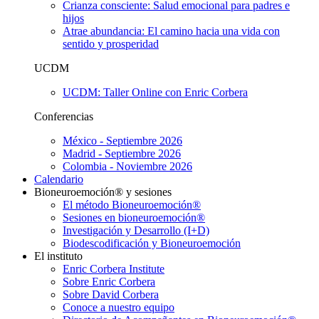
Crianza consciente: Salud emocional para padres e
hijos
Atrae abundancia: El camino hacia una vida con
sentido y prosperidad
UCDM
UCDM: Taller Online con Enric Corbera
Conferencias
México - Septiembre 2026
Madrid - Septiembre 2026
Colombia - Noviembre 2026
Calendario
Bioneuroemoción® y sesiones
El método Bioneuroemoción®
Sesiones en bioneuroemoción®
Investigación y Desarrollo (I+D)
Biodescodificación y Bioneuroemoción
El instituto
Enric Corbera Institute
Sobre Enric Corbera
Sobre David Corbera
Conoce a nuestro equipo