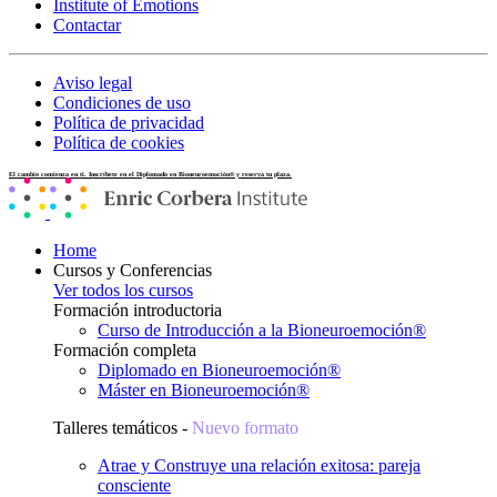
Institute of Emotions
Contactar
Aviso legal
Condiciones de uso
Política de privacidad
Política de cookies
El cambio comienza en ti. Inscríbete en el Diplomado en Bioneuroemoción® y reserva tu plaza.
Home
Cursos y Conferencias
Ver todos los cursos
Formación introductoria
Curso de Introducción a la Bioneuroemoción®
Formación completa
Diplomado en Bioneuroemoción®
Máster en Bioneuroemoción®
Talleres temáticos -
Nuevo formato
Atrae y Construye una relación exitosa: pareja
consciente