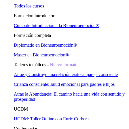
Todos los cursos
Formación introductoria
Curso de Introducción a la Bioneuroemoción®
Formación completa
Diplomado en Bioneuroemoción®
Máster en Bioneuroemoción®
Talleres temáticos -
Nuevo formato
Atrae y Construye una relación exitosa: pareja consciente
Crianza consciente: salud emocional para padres e hijos
Atrae la Abundancia: El camino hacia una vida con sentido y
prosperidad
UCDM
UCDM: Taller Online con Enric Corbera
Conferencias