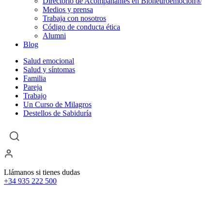
Directorio de Acompañantes en Bioneuroemoción®
Medios y prensa
Trabaja con nosotros
Código de conducta ética
Alumni
Blog
Salud emocional
Salud y síntomas
Familia
Pareja
Trabajo
Un Curso de Milagros
Destellos de Sabiduría
Llámanos si tienes dudas
+34 935 222 500