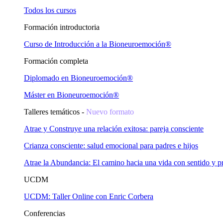
Todos los cursos
Formación introductoria
Curso de Introducción a la Bioneuroemoción®
Formación completa
Diplomado en Bioneuroemoción®
Máster en Bioneuroemoción®
Talleres temáticos -
Nuevo formato
Atrae y Construye una relación exitosa: pareja consciente
Crianza consciente: salud emocional para padres e hijos
Atrae la Abundancia: El camino hacia una vida con sentido y p
UCDM
UCDM: Taller Online con Enric Corbera
Conferencias