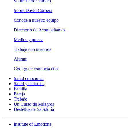
Sobre Enric Corbera
Sobre David Corbera
Conoce a nuestro equipo
Directorio de Acompañantes
Medios y prensa
Trabaja con nosotros
Alumni
Código de conducta ética
Salud emocional
Salud y síntomas
Familia
Pareja
Trabajo
Un Curso de Milagros
Destellos de Sabiduría
Institute of Emotions