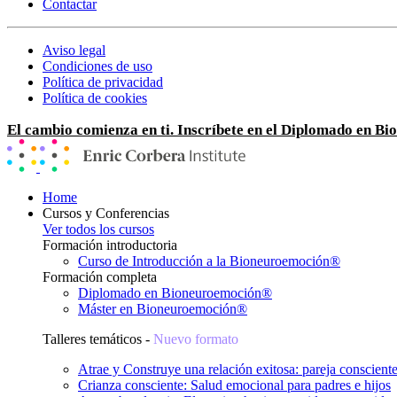
Contactar
Aviso legal
Condiciones de uso
Política de privacidad
Política de cookies
El cambio comienza en ti. Inscríbete en el Diplomado en B
Home
Cursos y Conferencias
Ver todos los cursos
Formación introductoria
Curso de Introducción a la Bioneuroemoción®
Formación completa
Diplomado en Bioneuroemoción®
Máster en Bioneuroemoción®
Talleres temáticos -
Nuevo formato
Atrae y Construye una relación exitosa: pareja conscient
Crianza consciente: Salud emocional para padres e hijos