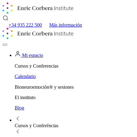
+34 935 222 500
Más información
Mi espacio
Cursos y Conferencias
Calendario
Bioneuroemoción® y sesiones
El instituto
Blog
Cursos y Conferéncias