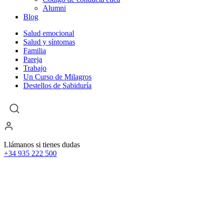
Alumni
Blog
Salud emocional
Salud y síntomas
Familia
Pareja
Trabajo
Un Curso de Milagros
Destellos de Sabiduría
Llámanos si tienes dudas
+34 935 222 500