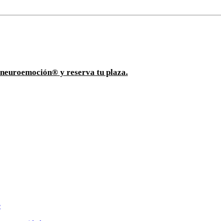
ioneuroemoción® y reserva tu plaza.
e